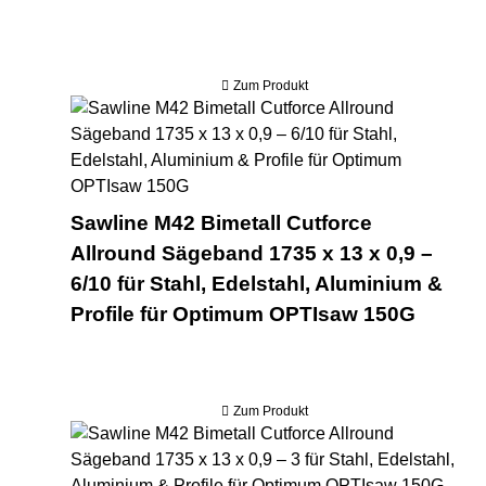
Zum Produkt
Saw
Sawline M42 Bimetall Cutforce
Allround Sägeband 1735 x 13 x 0,9 –
6/10 für Stahl, Edelstahl, Aluminium &
Profile für Optimum OPTIsaw 150G
Zum Produkt
Saw