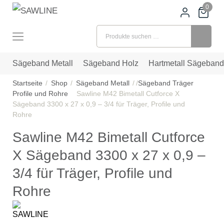
0
Suchen nach:
Sägeband Metall
Sägeband Holz
Hartmetall Sägeband
Startseite
Shop
Sägeband Metall
Sägeband Träger
Profile und Rohre
Sawline M42 Bimetall Cutforce X
Sägeband 3300 x 27 x 0,9 – 3/4 für Träger, Profile und
Rohre
Sawline M42 Bimetall Cutforce
X Sägeband 3300 x 27 x 0,9 –
3/4 für Träger, Profile und
Rohre