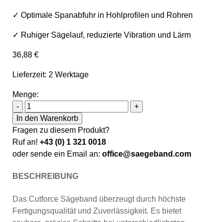
✓ Optimale Spanabfuhr in Hohlprofilen und Rohren
✓ Ruhiger Sägelauf, reduzierte Vibration und Lärm
36,88
€
Lieferzeit: 2 Werktage
Menge:
Sawline M42 Bimetall Cutforce X Sägeband 3300 x 27 x 0
-
+
In den Warenkorb
Fragen zu diesem Produkt?
Ruf an!
+43 (0) 1 321 0018
oder sende ein Email an:
office@saegeband.com
BESCHREIBUNG
Das Cutforce Sägeband überzeugt durch höchste
Fertigungsqualität und Zuverlässigkeit. Es bietet