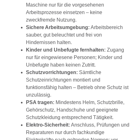
Maschine nur für die vorgesehenen
Arbeitsprozesse einsetzen – keine
zweckfremde Nutzung.
Sichere Arbeitsumgebung:
Arbeitsbereich
sauber, gut beleuchtet und frei von
Hindernissen halten.
Kinder und Unbefugte fernhalten:
Zugang
nur für eingewiesene Personen; Kinder und
Unbefugte haben keinen Zutritt.
Schutzvorrichtungen:
Sämtliche
Schutzeinrichtungen montiert und
funktionsfähig halten – Betrieb ohne Schutz ist
unzulässig.
PSA tragen:
Mindestens Helm, Schutzbrille,
Gehörschutz, Handschuhe und geeignete
Schutzkleidung entsprechend Tätigkeit.
Elektro-Sicherheit:
Anschluss, Prüfungen und
Reparaturen nur durch fachkundige
Elektrokräfte nach geltenden Normen; vor