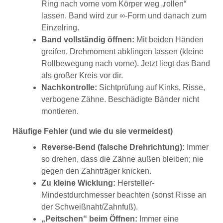
Ring nach vorne vom Körper weg „rollen“
lassen. Band wird zur ∞-Form und danach zum
Einzelring.
Band vollständig öffnen:
Mit beiden Händen
greifen, Drehmoment abklingen lassen (kleine
Rollbewegung nach vorne). Jetzt liegt das Band
als großer Kreis vor dir.
Nachkontrolle:
Sichtprüfung auf Kinks, Risse,
verbogene Zähne. Beschädigte Bänder nicht
montieren.
Häufige Fehler (und wie du sie vermeidest)
Reverse-Bend (falsche Drehrichtung):
Immer
so drehen, dass die Zähne außen bleiben; nie
gegen den Zahnträger knicken.
Zu kleine Wicklung:
Hersteller-
Mindestdurchmesser beachten (sonst Risse an
der Schweißnaht/Zahnfuß).
„Peitschen“ beim Öffnen:
Immer eine