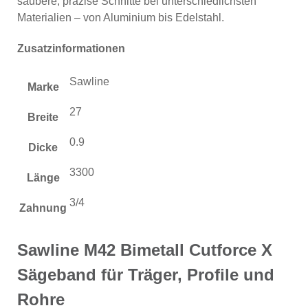
saubere, präzise Schnitte bei unterschiedlichsten
Materialien – von Aluminium bis Edelstahl.
Zusatzinformationen
Sawline
Marke
27
Breite
0.9
Dicke
3300
Länge
3/4
Zahnung
Sawline M42 Bimetall Cutforce X
Sägeband für Träger, Profile und
Rohre