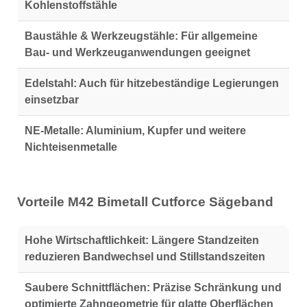
Kohlenstoffstähle
Baustähle & Werkzeugstähle:
Für allgemeine
Bau- und Werkzeuganwendungen geeignet
Edelstahl:
Auch für hitzebeständige Legierungen
einsetzbar
NE-Metalle:
Aluminium, Kupfer und weitere
Nichteisenmetalle
Vorteile M42 Bimetall Cutforce Sägeband
Hohe Wirtschaftlichkeit:
Längere Standzeiten
reduzieren Bandwechsel und Stillstandszeiten
Saubere Schnittflächen:
Präzise Schränkung und
optimierte Zahngeometrie für glatte Oberflächen