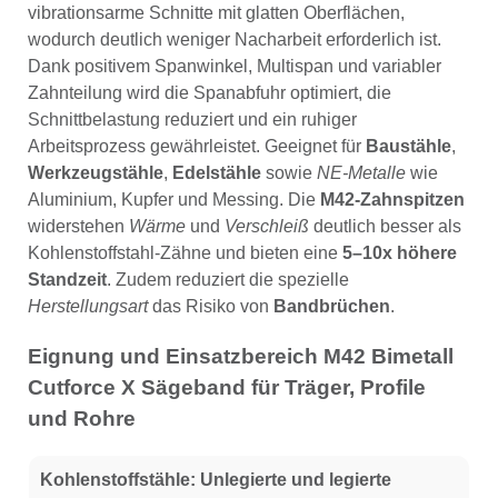
vibrationsarme Schnitte mit glatten Oberflächen,
wodurch deutlich weniger Nacharbeit erforderlich ist.
Dank positivem Spanwinkel, Multispan und variabler
Zahnteilung wird die Spanabfuhr optimiert, die
Schnittbelastung reduziert und ein ruhiger
Arbeitsprozess gewährleistet. Geeignet für
Baustähle
,
Werkzeugstähle
,
Edelstähle
sowie
NE-Metalle
wie
Aluminium, Kupfer und Messing. Die
M42-Zahnspitzen
widerstehen
Wärme
und
Verschleiß
deutlich besser als
Kohlenstoffstahl-Zähne und bieten eine
5–10x höhere
Standzeit
. Zudem reduziert die spezielle
Herstellungsart
das Risiko von
Bandbrüchen
.
Eignung und Einsatzbereich M42 Bimetall
Cutforce X Sägeband für Träger, Profile
und Rohre
Kohlenstoffstähle:
Unlegierte und legierte