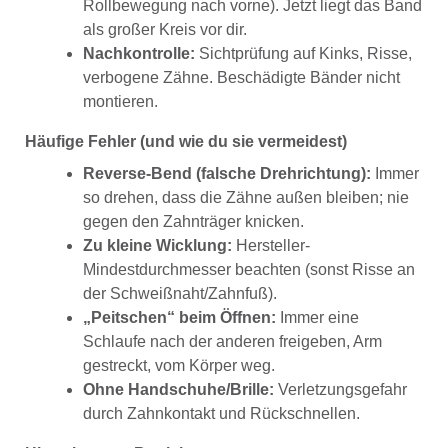
Rollbewegung nach vorne). Jetzt liegt das Band
als großer Kreis vor dir.
Nachkontrolle:
Sichtprüfung auf Kinks, Risse,
verbogene Zähne. Beschädigte Bänder nicht
montieren.
Häufige Fehler (und wie du sie vermeidest)
Reverse-Bend (falsche Drehrichtung):
Immer
so drehen, dass die Zähne außen bleiben; nie
gegen den Zahnträger knicken.
Zu kleine Wicklung:
Hersteller-
Mindestdurchmesser beachten (sonst Risse an
der Schweißnaht/Zahnfuß).
„Peitschen“ beim Öffnen:
Immer eine
Schlaufe nach der anderen freigeben, Arm
gestreckt, vom Körper weg.
Ohne Handschuhe/Brille:
Verletzungsgefahr
durch Zahnkontakt und Rückschnellen.