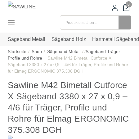
0
Suchen nach:
Sägeband Metall
Sägeband Holz
Hartmetall Sägeband
Startseite
Shop
Sägeband Metall
Sägeband Träger
Profile und Rohre
Sawline M42 Bimetall Cutforce X
Sägeband 3380 x 27 x 0,9 – 4/6 für Träger, Profile und Rohre
für Elmag ERGONOMIC 375.308 DGH
Sawline M42 Bimetall Cutforce
X Sägeband 3380 x 27 x 0,9 –
4/6 für Träger, Profile und
Rohre für Elmag ERGONOMIC
375.308 DGH