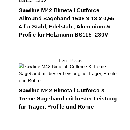
Sawline M42 Bimetall Cutforce
Allround Sägeband 1638 x 13 x 0,65 –
4 für Stahl, Edelstahl, Aluminium &
Profile für Holzmann BS115_230V
Zum Produkt
Saw
Sawline M42 Bimetall Cutforce X-
Treme Sägeband mit bester Leistung
für Träger, Profile und Rohre