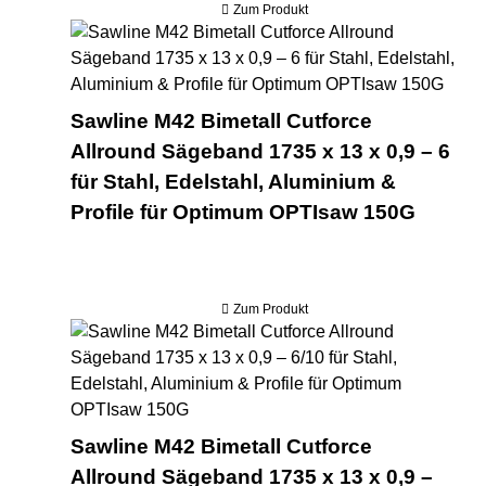
Zum Produkt
Saw
Sawline M42 Bimetall Cutforce
Allround Sägeband 1735 x 13 x 0,9 – 6
für Stahl, Edelstahl, Aluminium &
Profile für Optimum OPTIsaw 150G
Zum Produkt
Saw
Sawline M42 Bimetall Cutforce
Allround Sägeband 1735 x 13 x 0,9 –