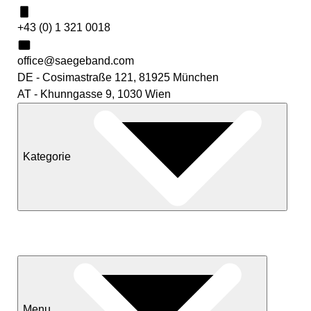
+43 (0) 1 321 0018
office@saegeband.com
DE - Cosimastraße 121, 81925 München
AT - Khunngasse 9, 1030 Wien
Kategorie
Neuheiten
Sale
Menu