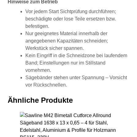
Hinweise zum Betrieb
Vor jedem Start Sichtprüfung durchführen;
beschädigte oder lose Teile ersetzen bzw.
befestigen.
Nur geeignetes Material innerhalb der
angegebenen Kapazitäten schneiden;
Werkstück sicher spannen.
Kein Eingriff in die Schneidzone bei laufendem
Band; Einstellungen nur im Stillstand
vornehmen.
Sägebänder stehen unter Spannung – Vorsicht
vor Rückschnellen.
Ähnliche Produkte
Saw