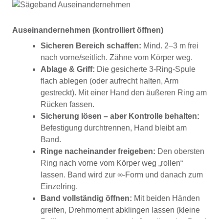
Auseinandernehmen (kontrolliert öffnen)
Sicheren Bereich schaffen:
Mind. 2–3 m frei
nach vorne/seitlich. Zähne vom Körper weg.
Ablage & Griff:
Die gesicherte 3-Ring-Spule
flach ablegen (oder aufrecht halten, Arm
gestreckt). Mit einer Hand den äußeren Ring am
Rücken fassen.
Sicherung lösen – aber Kontrolle behalten:
Befestigung durchtrennen, Hand bleibt am
Band.
Ringe nacheinander freigeben:
Den obersten
Ring nach vorne vom Körper weg „rollen“
lassen. Band wird zur ∞-Form und danach zum
Einzelring.
Band vollständig öffnen:
Mit beiden Händen
greifen, Drehmoment abklingen lassen (kleine