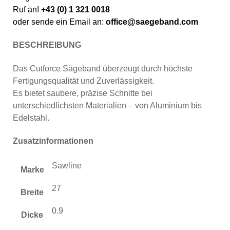
Ruf an!
+43 (0) 1 321 0018
oder sende ein Email an:
office@saegeband.com
BESCHREIBUNG
Das Cutforce Sägeband überzeugt durch höchste
Fertigungsqualität und Zuverlässigkeit.
Es bietet saubere, präzise Schnitte bei
unterschiedlichsten Materialien – von Aluminium bis
Edelstahl.
Zusatzinformationen
Sawline
Marke
27
Breite
0.9
Dicke