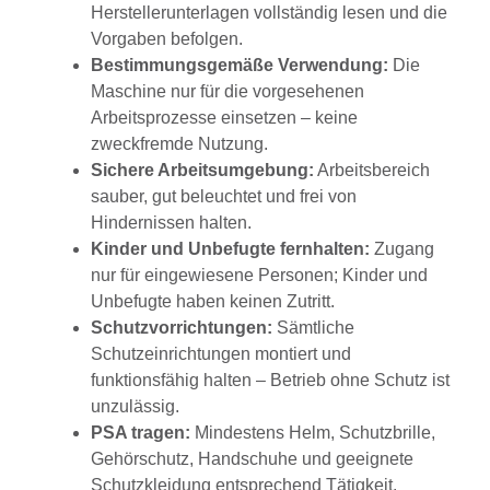
Herstellerunterlagen vollständig lesen und die
Vorgaben befolgen.
Bestimmungsgemäße Verwendung:
Die
Maschine nur für die vorgesehenen
Arbeitsprozesse einsetzen – keine
zweckfremde Nutzung.
Sichere Arbeitsumgebung:
Arbeitsbereich
sauber, gut beleuchtet und frei von
Hindernissen halten.
Kinder und Unbefugte fernhalten:
Zugang
nur für eingewiesene Personen; Kinder und
Unbefugte haben keinen Zutritt.
Schutzvorrichtungen:
Sämtliche
Schutzeinrichtungen montiert und
funktionsfähig halten – Betrieb ohne Schutz ist
unzulässig.
PSA tragen:
Mindestens Helm, Schutzbrille,
Gehörschutz, Handschuhe und geeignete
Schutzkleidung entsprechend Tätigkeit.