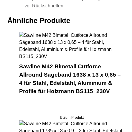
vor Rückschnellen.
Ähnliche Produkte
Saw
Sawline M42 Bimetall Cutforce
Allround Sägeband 1638 x 13 x 0,65 –
4 für Stahl, Edelstahl, Aluminium &
Profile für Holzmann BS115_230V
Zum Produkt
Saw