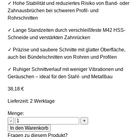
✓ Hohe Stabilität und reduziertes Risiko von Band- oder
Zahnausbrüchen bei schweren Profil- und
Rohrschnitten
✓ Lange Standzeiten durch verschleißfeste M42 HSS-
Schneide und verstärkten Zahnrücken
✓ Präzise und saubere Schnitte mit glatter Oberfläche,
auch bei Bündelschnitten von Rohren und Profilen
✓ Ruhiger Schnittverlauf mit weniger Vibrationen und
Geräuschen – ideal für den Stahl- und Metallbau
38,18
€
Lieferzeit: 2 Werktage
Menge:
Sawline M42 Bimetall Cutforce X-Treme Sägeband 2450 x 
-
+
In den Warenkorb
Fragen zu diesem Produkt?