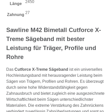
2450
Länge
27
Zahnung
Sawline M42 Bimetall Cutforce X-
Treme Sägeband mit bester
Leistung für Träger, Profile und
Rohre
Das
Cutforce X-Treme Sägeband
ist ein universelles
Hochleistungsband mit herausragender Leistung beim
Sägen von Trägern, Profilen und Rohren. Es überzeugt
durch seine hohe Widerstandsfähigkeit gegen
Zahnausbruch und bietet zugleich eine ausgezeichnete
Wirtschaftlichkeit beim Sägen unterschiedlichster
Materialien. Die extreme Verstärkung des Zahnrückens
verhindert zuverlässig Zahnüberlastungen und sorgt so