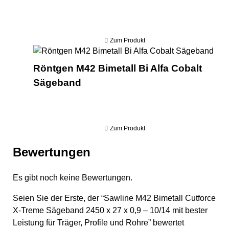
Zum Produkt
Rönt
Röntgen M42 Bimetall Bi Alfa Cobalt
Sägeband
Zum Produkt
Bewertungen
Es gibt noch keine Bewertungen.
Seien Sie der Erste, der “Sawline M42 Bimetall Cutforce
X-Treme Sägeband 2450 x 27 x 0,9 – 10/14 mit bester
Leistung für Träger, Profile und Rohre” bewertet