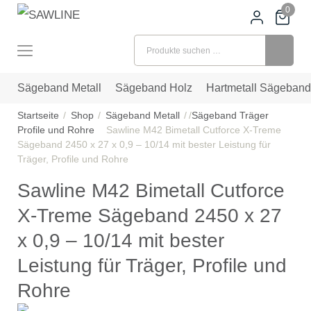
0
Suchen nach:
Sägeband Metall
Sägeband Holz
Hartmetall Sägeband
Startseite
Shop
Sägeband Metall
Sägeband Träger
Profile und Rohre
Sawline M42 Bimetall Cutforce X-Treme
Sägeband 2450 x 27 x 0,9 – 10/14 mit bester Leistung für
Träger, Profile und Rohre
Sawline M42 Bimetall Cutforce
X-Treme Sägeband 2450 x 27
x 0,9 – 10/14 mit bester
Leistung für Träger, Profile und
Rohre