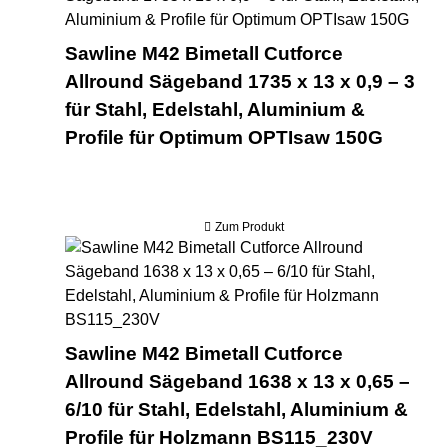
Sawline M42 Bimetall Cutforce
Allround Sägeband 1735 x 13 x 0,9 – 3
für Stahl, Edelstahl, Aluminium &
Profile für Optimum OPTIsaw 150G
Zum Produkt
Saw
Sawline M42 Bimetall Cutforce
Allround Sägeband 1638 x 13 x 0,65 –
6/10 für Stahl, Edelstahl, Aluminium &
Profile für Holzmann BS115_230V