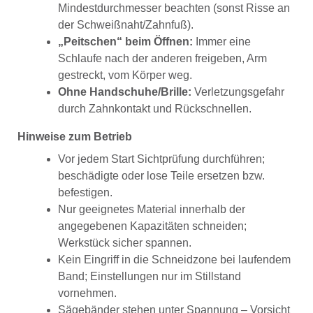
Mindestdurchmesser beachten (sonst Risse an
der Schweißnaht/Zahnfuß).
„Peitschen“ beim Öffnen:
Immer eine
Schlaufe nach der anderen freigeben, Arm
gestreckt, vom Körper weg.
Ohne Handschuhe/Brille:
Verletzungsgefahr
durch Zahnkontakt und Rückschnellen.
Hinweise zum Betrieb
Vor jedem Start Sichtprüfung durchführen;
beschädigte oder lose Teile ersetzen bzw.
befestigen.
Nur geeignetes Material innerhalb der
angegebenen Kapazitäten schneiden;
Werkstück sicher spannen.
Kein Eingriff in die Schneidzone bei laufendem
Band; Einstellungen nur im Stillstand
vornehmen.
Sägebänder stehen unter Spannung – Vorsicht