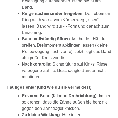
Befestigung durchtrennen, Hand bleibt am
Band.
Ringe nacheinander freigeben:
Den obersten
Ring nach vorne vom Körper weg „rollen“
lassen. Band wird zur ∞-Form und danach zum
Einzelring.
Band vollständig öffnen:
Mit beiden Händen
greifen, Drehmoment abklingen lassen (kleine
Rollbewegung nach vorne). Jetzt liegt das Band
als großer Kreis vor dir.
Nachkontrolle:
Sichtprüfung auf Kinks, Risse,
verbogene Zähne. Beschädigte Bänder nicht
montieren.
Häufige Fehler (und wie du sie vermeidest)
Reverse-Bend (falsche Drehrichtung):
Immer
so drehen, dass die Zähne außen bleiben; nie
gegen den Zahnträger knicken.
Zu kleine Wicklung:
Hersteller-