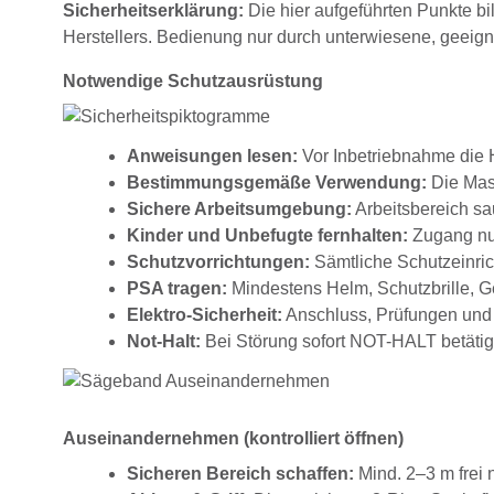
Sicherheitserklärung:
Die hier aufgeführten Punkte bi
Herstellers. Bedienung nur durch unterwiesene, geeig
Notwendige Schutzausrüstung
Anweisungen lesen:
Vor Inbetriebnahme die H
Bestimmungsgemäße Verwendung:
Die Masc
Sichere Arbeitsumgebung:
Arbeitsbereich sau
Kinder und Unbefugte fernhalten:
Zugang nur
Schutzvorrichtungen:
Sämtliche Schutzeinrich
PSA tragen:
Mindestens Helm, Schutzbrille, G
Elektro-Sicherheit:
Anschluss, Prüfungen und 
Not-Halt:
Bei Störung sofort NOT-HALT betätig
Auseinandernehmen (kontrolliert öffnen)
Sicheren Bereich schaffen:
Mind. 2–3 m frei 