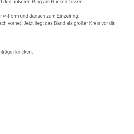
Hand den äußeren Ring am Rücken fassen.
ur ∞-Form und danach zum Einzelring.
vorne). Jetzt liegt das Band als großer Kreis vor dir.
träger knicken.