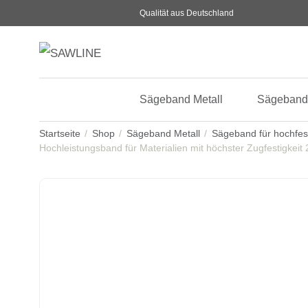
Qualität aus Deutschland
Sägeband Metall
Sägeband
Startseite
Shop
Sägeband Metall
Sägeband für hochfes
Hochleistungsband für Materialien mit höchster Zugfestigkeit 