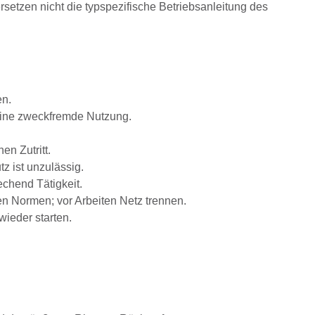
rsetzen nicht die typspezifische Betriebsanleitung des
en.
eine zweckfremde Nutzung.
n Zutritt.
z ist unzulässig.
chend Tätigkeit.
n Normen; vor Arbeiten Netz trennen.
ieder starten.