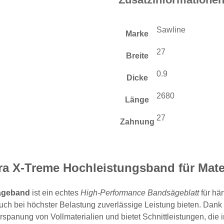
Sawline
Marke
27
Breite
0.9
Dicke
2680
Länge
27
Zahnung
ra X-Treme Hochleistungsband für Mater
Sägeband
ist ein echtes
High-Performance Bandsägeblatt
für hä
auch bei höchster Belastung zuverlässige Leistung bieten. Dan
rspanung von Vollmaterialien und bietet Schnittleistungen, die