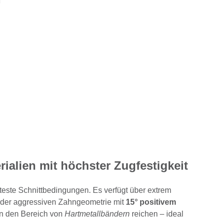
ialien mit höchster Zugfestigkeit
rteste Schnittbedingungen. Es verfügt über extrem
k der aggressiven Zahngeometrie mit
15° positivem
 in den Bereich von
Hartmetallbändern
reichen – ideal