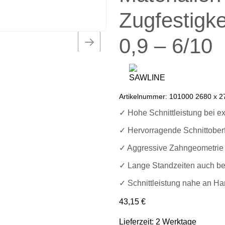
Zugfestigke
0,9 – 6/10
Artikelnummer:
101000 2680 x 27
✓ Hohe Schnittleistung bei e
✓ Hervorragende Schnittober
✓ Aggressive Zahngeometrie 
✓ Lange Standzeiten auch bei
✓ Schnittleistung nahe an Ha
43,15
€
Lieferzeit: 2 Werktage