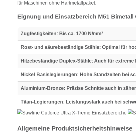
für Maschinen ohne Hartmetallpaket.
Eignung und Einsatzbereich M51 Bimetall
Zugfestigkeiten:
Bis ca. 1700 N/mm²
Rost- und säurebeständige Stähle:
Optimal für ho
Hitzebeständige Duplex-Stähle:
Auch für extreme
Nickel-Basislegierungen:
Hohe Standzeiten bei sc
Aluminium-Bronze:
Präzise Schnitte auch in zäh
Titan-Legierungen:
Leistungsstark auch bei schwe
Allgemeine Produktsicherheitshinweise