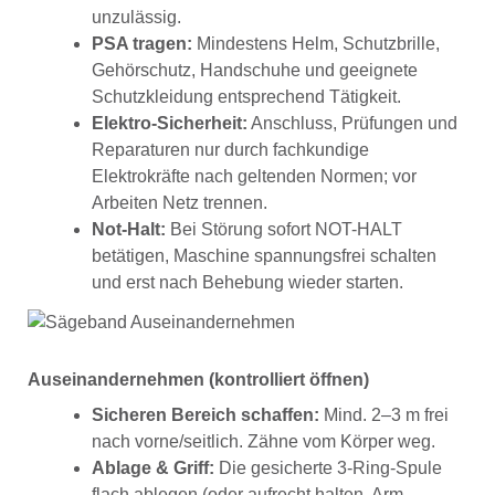
unzulässig.
PSA tragen:
Mindestens Helm, Schutzbrille,
Gehörschutz, Handschuhe und geeignete
Schutzkleidung entsprechend Tätigkeit.
Elektro-Sicherheit:
Anschluss, Prüfungen und
Reparaturen nur durch fachkundige
Elektrokräfte nach geltenden Normen; vor
Arbeiten Netz trennen.
Not-Halt:
Bei Störung sofort NOT-HALT
betätigen, Maschine spannungsfrei schalten
und erst nach Behebung wieder starten.
Auseinandernehmen (kontrolliert öffnen)
Sicheren Bereich schaffen:
Mind. 2–3 m frei
nach vorne/seitlich. Zähne vom Körper weg.
Ablage & Griff:
Die gesicherte 3-Ring-Spule
flach ablegen (oder aufrecht halten, Arm