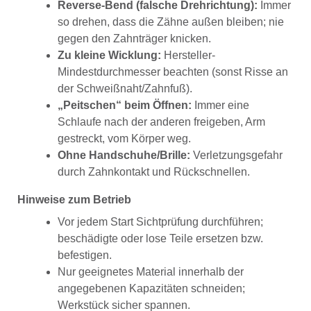
Reverse-Bend (falsche Drehrichtung):
Immer
so drehen, dass die Zähne außen bleiben; nie
gegen den Zahnträger knicken.
Zu kleine Wicklung:
Hersteller-
Mindestdurchmesser beachten (sonst Risse an
der Schweißnaht/Zahnfuß).
„Peitschen“ beim Öffnen:
Immer eine
Schlaufe nach der anderen freigeben, Arm
gestreckt, vom Körper weg.
Ohne Handschuhe/Brille:
Verletzungsgefahr
durch Zahnkontakt und Rückschnellen.
Hinweise zum Betrieb
Vor jedem Start Sichtprüfung durchführen;
beschädigte oder lose Teile ersetzen bzw.
befestigen.
Nur geeignetes Material innerhalb der
angegebenen Kapazitäten schneiden;
Werkstück sicher spannen.