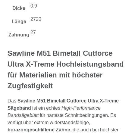
0.9
Dicke
2720
Länge
27
Zahnung
Sawline M51 Bimetall Cutforce
Ultra X-Treme Hochleistungsband
für Materialien mit höchster
Zugfestigkeit
Das
Sawline M51 Bimetall Cutforce Ultra X-Treme
Sägeband
ist ein echtes
High-Performance
Bandsägeblatt
für härteste Schnittbedingungen. Es
verfügt über extrem widerstandsfähige,
borazongeschliffene Zähne
, die auch bei höchster