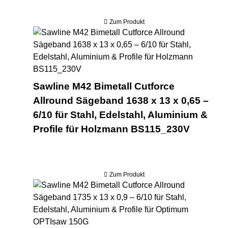
Zum Produkt
Saw
Sawline M42 Bimetall Cutforce
Allround Sägeband 1638 x 13 x 0,65 –
6/10 für Stahl, Edelstahl, Aluminium &
Profile für Holzmann BS115_230V
Zum Produkt
Saw