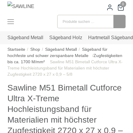
0
Suchen nach:
Sägeband Metall
Sägeband Holz
Hartmetall Sägeband
Startseite
Shop
Sägeband Metall
Sägeband für
hochfeste und schwer zerspanbare Metalle
Zugfestigkeiten
bis ca. 1700 M/mm²
Sawline M51 Bimetall Cutforce Ultra X-
Treme Hochleistungsband für Materialien mit höchster
Zugfestigkeit 2720 x 27 x 0,9 – 5/8
Sawline M51 Bimetall Cutforce
Ultra X-Treme
Hochleistungsband für
Materialien mit höchster
Zugfestigkeit 2720 x 27 x 0,9 –