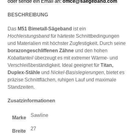
oder sende ein Email an:
office@saegeband.com
BESCHREIBUNG
Das
M51 Bimetall-Sägeband
ist ein
Hochleistungsband
für härteste Schnittbedingungen
und Materialien mit höchster Zugfestigkeit. Durch seine
borazongeschliffenen Zähne
und den hohen
Kobaltanteil
überzeugt es mit extremer Wärme- und
Verschleißbeständigkeit. Ideal geeignet für
Titan,
Duplex-Stähle
und
Nickel-Basislegierungen
, bietet es
präzise Schnittflächen, ruhigen Lauf und maximale
Standzeiten.
Zusatzinformationen
Sawline
Marke
27
Breite