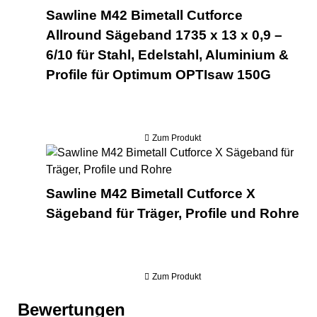
Sawline M42 Bimetall Cutforce
Allround Sägeband 1735 x 13 x 0,9 –
6/10 für Stahl, Edelstahl, Aluminium &
Profile für Optimum OPTIsaw 150G
Zum Produkt
Saw
Sawline M42 Bimetall Cutforce X
Sägeband für Träger, Profile und Rohre
Zum Produkt
Bewertungen