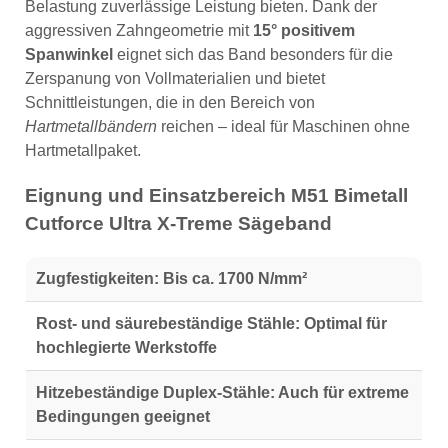
Belastung zuverlässige Leistung bieten. Dank der
aggressiven Zahngeometrie mit
15° positivem
Spanwinkel
eignet sich das Band besonders für die
Zerspanung von Vollmaterialien und bietet
Schnittleistungen, die in den Bereich von
Hartmetallbändern
reichen – ideal für Maschinen ohne
Hartmetallpaket.
Eignung und Einsatzbereich M51 Bimetall
Cutforce Ultra X-Treme Sägeband
Zugfestigkeiten:
Bis ca. 1700 N/mm²
Rost- und säurebeständige Stähle:
Optimal für
hochlegierte Werkstoffe
Hitzebeständige Duplex-Stähle:
Auch für extreme
Bedingungen geeignet