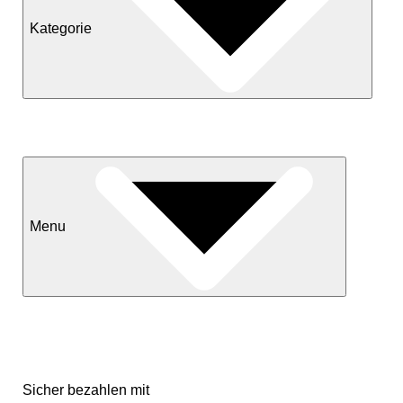
Kategorie
Neuheiten
Sale
Menu
Kontakt
Versand & Lieferkonditionen
Mein Konto
Sicher bezahlen mit