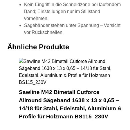
Kein Eingriff in die Schneidzone bei laufendem
Band; Einstellungen nur im Stillstand
vornehmen.
Sägebänder stehen unter Spannung – Vorsicht
vor Rückschnellen.
Ähnliche Produkte
Saw
Sawline M42 Bimetall Cutforce
Allround Sägeband 1638 x 13 x 0,65 –
14/18 für Stahl, Edelstahl, Aluminium &
Profile für Holzmann BS115_230V