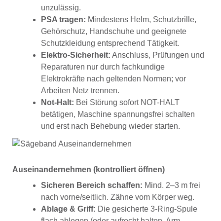
unzulässig.
PSA tragen:
Mindestens Helm, Schutzbrille,
Gehörschutz, Handschuhe und geeignete
Schutzkleidung entsprechend Tätigkeit.
Elektro-Sicherheit:
Anschluss, Prüfungen und
Reparaturen nur durch fachkundige
Elektrokräfte nach geltenden Normen; vor
Arbeiten Netz trennen.
Not-Halt:
Bei Störung sofort NOT-HALT
betätigen, Maschine spannungsfrei schalten
und erst nach Behebung wieder starten.
Auseinandernehmen (kontrolliert öffnen)
Sicheren Bereich schaffen:
Mind. 2–3 m frei
nach vorne/seitlich. Zähne vom Körper weg.
Ablage & Griff:
Die gesicherte 3-Ring-Spule
flach ablegen (oder aufrecht halten, Arm