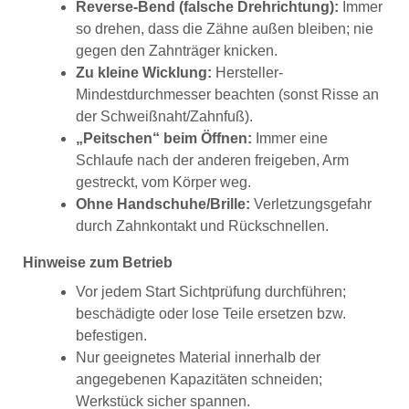
Reverse-Bend (falsche Drehrichtung):
Immer
so drehen, dass die Zähne außen bleiben; nie
gegen den Zahnträger knicken.
Zu kleine Wicklung:
Hersteller-
Mindestdurchmesser beachten (sonst Risse an
der Schweißnaht/Zahnfuß).
„Peitschen“ beim Öffnen:
Immer eine
Schlaufe nach der anderen freigeben, Arm
gestreckt, vom Körper weg.
Ohne Handschuhe/Brille:
Verletzungsgefahr
durch Zahnkontakt und Rückschnellen.
Hinweise zum Betrieb
Vor jedem Start Sichtprüfung durchführen;
beschädigte oder lose Teile ersetzen bzw.
befestigen.
Nur geeignetes Material innerhalb der
angegebenen Kapazitäten schneiden;
Werkstück sicher spannen.