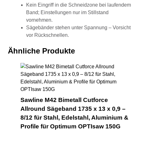
Kein Eingriff in die Schneidzone bei laufendem
Band; Einstellungen nur im Stillstand
vornehmen.
Sägebänder stehen unter Spannung – Vorsicht
vor Rückschnellen.
Ähnliche Produkte
Saw
Sawline M42 Bimetall Cutforce
Allround Sägeband 1735 x 13 x 0,9 –
8/12 für Stahl, Edelstahl, Aluminium &
Profile für Optimum OPTIsaw 150G