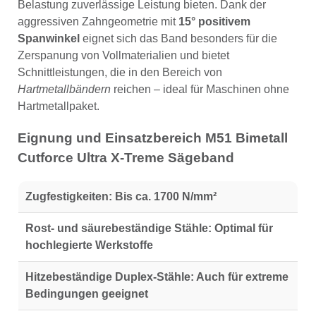
Belastung zuverlässige Leistung bieten. Dank der
aggressiven Zahngeometrie mit
15° positivem
Spanwinkel
eignet sich das Band besonders für die
Zerspanung von Vollmaterialien und bietet
Schnittleistungen, die in den Bereich von
Hartmetallbändern
reichen – ideal für Maschinen ohne
Hartmetallpaket.
Eignung und Einsatzbereich M51 Bimetall
Cutforce Ultra X-Treme Sägeband
Zugfestigkeiten:
Bis ca. 1700 N/mm²
Rost- und säurebeständige Stähle:
Optimal für
hochlegierte Werkstoffe
Hitzebeständige Duplex-Stähle:
Auch für extreme
Bedingungen geeignet