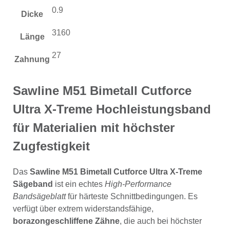
0.9
Dicke
3160
Länge
27
Zahnung
Sawline M51 Bimetall Cutforce
Ultra X-Treme Hochleistungsband
für Materialien mit höchster
Zugfestigkeit
Das
Sawline M51 Bimetall Cutforce Ultra X-Treme
Sägeband
ist ein echtes
High-Performance
Bandsägeblatt
für härteste Schnittbedingungen. Es
verfügt über extrem widerstandsfähige,
borazongeschliffene Zähne
, die auch bei höchster