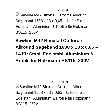
Zum Produkt
Saw
Sawline M42 Bimetall Cutforce
Allround Sägeband 1638 x 13 x 0,65 –
14 für Stahl, Edelstahl, Aluminium &
Profile für Holzmann BS115_230V
Zum Produkt
Saw