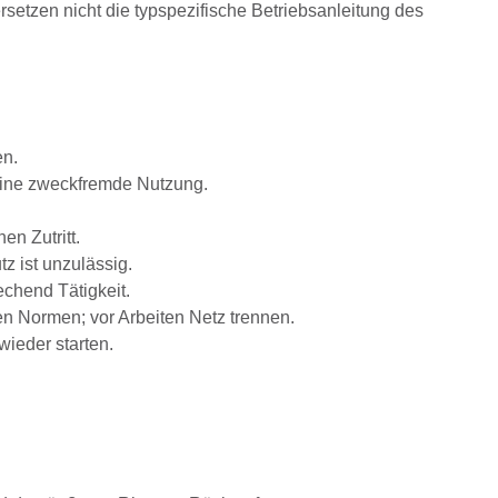
rsetzen nicht die typspezifische Betriebsanleitung des
en.
eine zweckfremde Nutzung.
n Zutritt.
z ist unzulässig.
chend Tätigkeit.
n Normen; vor Arbeiten Netz trennen.
ieder starten.