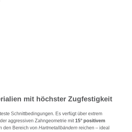
ialien mit höchster Zugfestigkeit
rteste Schnittbedingungen. Es verfügt über extrem
k der aggressiven Zahngeometrie mit
15° positivem
 in den Bereich von
Hartmetallbändern
reichen – ideal