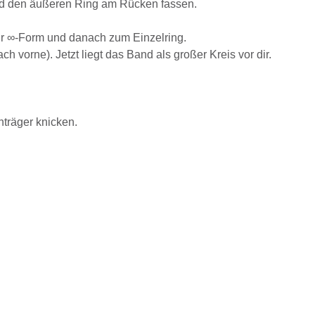
Hand den äußeren Ring am Rücken fassen.
ur ∞-Form und danach zum Einzelring.
vorne). Jetzt liegt das Band als großer Kreis vor dir.
träger knicken.