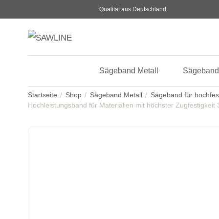
Qualität aus Deutschland
Sägeband Metall
Sägeband
Startseite
Shop
Sägeband Metall
Sägeband für hochfes
Hochleistungsband für Materialien mit höchster Zugfestigkeit 