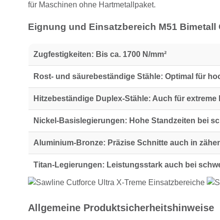
für Maschinen ohne Hartmetallpaket.
Eignung und Einsatzbereich M51 Bimetall
Zugfestigkeiten:
Bis ca. 1700 N/mm²
Rost- und säurebeständige Stähle:
Optimal für ho
Hitzebeständige Duplex-Stähle:
Auch für extreme
Nickel-Basislegierungen:
Hohe Standzeiten bei sc
Aluminium-Bronze:
Präzise Schnitte auch in zäh
Titan-Legierungen:
Leistungsstark auch bei schwe
Allgemeine Produktsicherheitshinweise