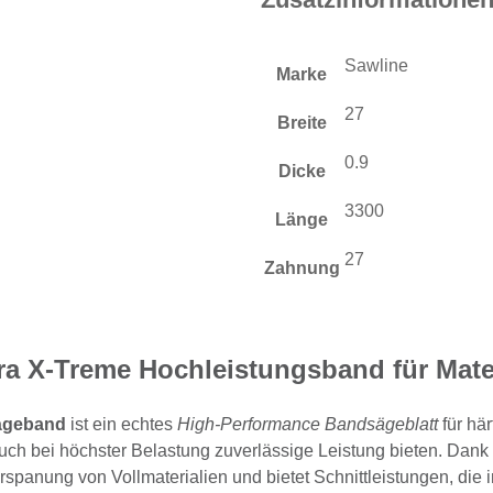
Sawline
Marke
27
Breite
0.9
Dicke
3300
Länge
27
Zahnung
ra X-Treme Hochleistungsband für Mater
Sägeband
ist ein echtes
High-Performance Bandsägeblatt
für hä
auch bei höchster Belastung zuverlässige Leistung bieten. Dan
rspanung von Vollmaterialien und bietet Schnittleistungen, die