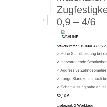
Zugfestigke
0,9 – 4/6
Artikelnummer:
101000 3300 x 27
✓ Hohe Schnittleistung bei e
✓ Hervorragende Schnittober
✓ Aggressive Zahngeometrie 
✓ Lange Standzeiten auch bei
✓ Schnittleistung nahe an Ha
52,10
€
Lieferzeit: 2 Werktage