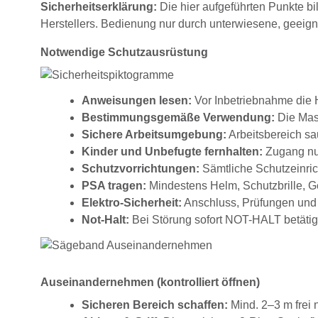
Sicherheitserklärung:
Die hier aufgeführten Punkte bi
Herstellers. Bedienung nur durch unterwiesene, geeig
Notwendige Schutzausrüstung
Anweisungen lesen:
Vor Inbetriebnahme die H
Bestimmungsgemäße Verwendung:
Die Masc
Sichere Arbeitsumgebung:
Arbeitsbereich sau
Kinder und Unbefugte fernhalten:
Zugang nur
Schutzvorrichtungen:
Sämtliche Schutzeinrich
PSA tragen:
Mindestens Helm, Schutzbrille, G
Elektro-Sicherheit:
Anschluss, Prüfungen und 
Not-Halt:
Bei Störung sofort NOT-HALT betätig
Auseinandernehmen (kontrolliert öffnen)
Sicheren Bereich schaffen:
Mind. 2–3 m frei 