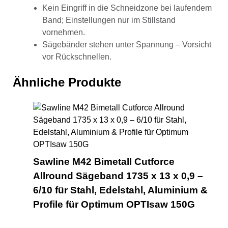
Kein Eingriff in die Schneidzone bei laufendem
Band; Einstellungen nur im Stillstand
vornehmen.
Sägebänder stehen unter Spannung – Vorsicht
vor Rückschnellen.
Ähnliche Produkte
Saw
Sawline M42 Bimetall Cutforce
Allround Sägeband 1735 x 13 x 0,9 –
6/10 für Stahl, Edelstahl, Aluminium &
Profile für Optimum OPTIsaw 150G