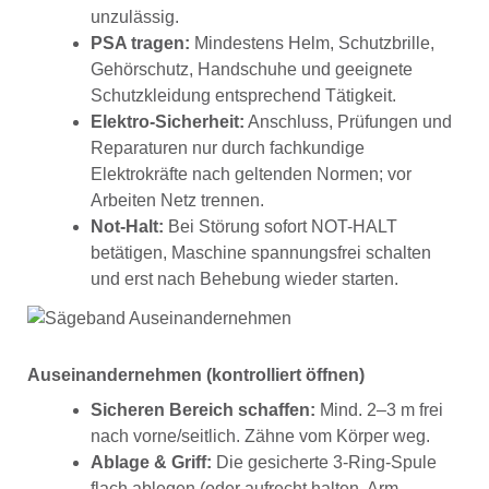
unzulässig.
PSA tragen:
Mindestens Helm, Schutzbrille,
Gehörschutz, Handschuhe und geeignete
Schutzkleidung entsprechend Tätigkeit.
Elektro-Sicherheit:
Anschluss, Prüfungen und
Reparaturen nur durch fachkundige
Elektrokräfte nach geltenden Normen; vor
Arbeiten Netz trennen.
Not-Halt:
Bei Störung sofort NOT-HALT
betätigen, Maschine spannungsfrei schalten
und erst nach Behebung wieder starten.
Auseinandernehmen (kontrolliert öffnen)
Sicheren Bereich schaffen:
Mind. 2–3 m frei
nach vorne/seitlich. Zähne vom Körper weg.
Ablage & Griff:
Die gesicherte 3-Ring-Spule
flach ablegen (oder aufrecht halten, Arm