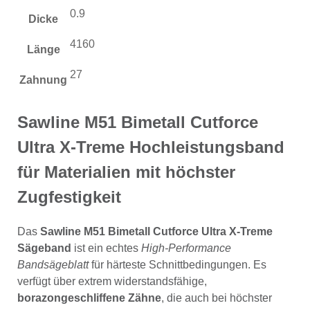
0.9
Dicke
4160
Länge
27
Zahnung
Sawline M51 Bimetall Cutforce
Ultra X-Treme Hochleistungsband
für Materialien mit höchster
Zugfestigkeit
Das
Sawline M51 Bimetall Cutforce Ultra X-Treme
Sägeband
ist ein echtes
High-Performance
Bandsägeblatt
für härteste Schnittbedingungen. Es
verfügt über extrem widerstandsfähige,
borazongeschliffene Zähne
, die auch bei höchster