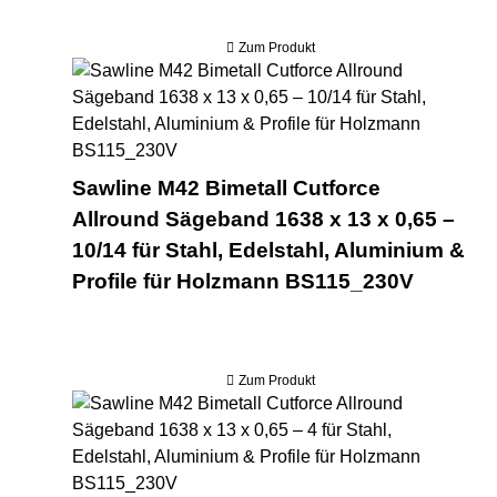
Zum Produkt
Saw
Sawline M42 Bimetall Cutforce
Allround Sägeband 1638 x 13 x 0,65 –
10/14 für Stahl, Edelstahl, Aluminium &
Profile für Holzmann BS115_230V
Zum Produkt
Saw