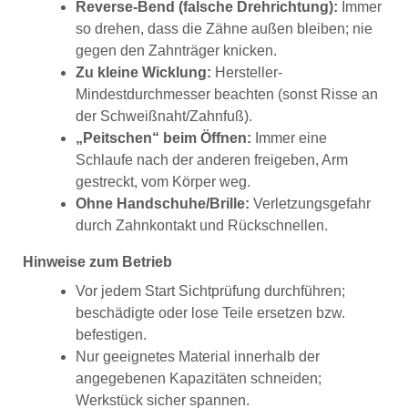
Reverse-Bend (falsche Drehrichtung):
Immer
so drehen, dass die Zähne außen bleiben; nie
gegen den Zahnträger knicken.
Zu kleine Wicklung:
Hersteller-
Mindestdurchmesser beachten (sonst Risse an
der Schweißnaht/Zahnfuß).
„Peitschen“ beim Öffnen:
Immer eine
Schlaufe nach der anderen freigeben, Arm
gestreckt, vom Körper weg.
Ohne Handschuhe/Brille:
Verletzungsgefahr
durch Zahnkontakt und Rückschnellen.
Hinweise zum Betrieb
Vor jedem Start Sichtprüfung durchführen;
beschädigte oder lose Teile ersetzen bzw.
befestigen.
Nur geeignetes Material innerhalb der
angegebenen Kapazitäten schneiden;
Werkstück sicher spannen.