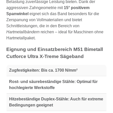
Belastung zuverlässige Leistung bieten. Dank der
aggressiven Zahngeometrie mit
15° positivem
Spanwinkel
eignet sich das Band besonders für die
Zerspanung von Vollmaterialien und bietet
Schnittleistungen, die in den Bereich von
Hartmetallbändern
reichen – ideal für Maschinen ohne
Hartmetallpaket.
Eignung und Einsatzbereich M51 Bimetall
Cutforce Ultra X-Treme Sägeband
Zugfestigkeiten:
Bis ca. 1700 N/mm²
Rost- und säurebeständige Stähle:
Optimal für
hochlegierte Werkstoffe
Hitzebeständige Duplex-Stähle:
Auch für extreme
Bedingungen geeignet