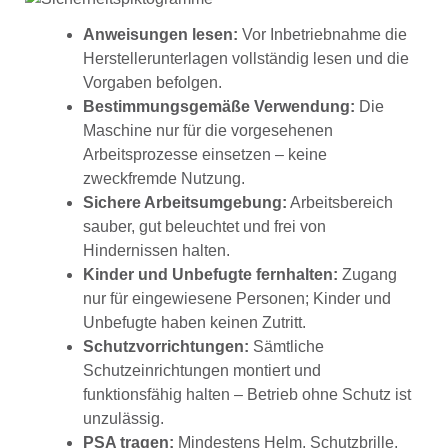
Anweisungen lesen:
Vor Inbetriebnahme die
Herstellerunterlagen vollständig lesen und die
Vorgaben befolgen.
Bestimmungsgemäße Verwendung:
Die
Maschine nur für die vorgesehenen
Arbeitsprozesse einsetzen – keine
zweckfremde Nutzung.
Sichere Arbeitsumgebung:
Arbeitsbereich
sauber, gut beleuchtet und frei von
Hindernissen halten.
Kinder und Unbefugte fernhalten:
Zugang
nur für eingewiesene Personen; Kinder und
Unbefugte haben keinen Zutritt.
Schutzvorrichtungen:
Sämtliche
Schutzeinrichtungen montiert und
funktionsfähig halten – Betrieb ohne Schutz ist
unzulässig.
PSA tragen:
Mindestens Helm, Schutzbrille,