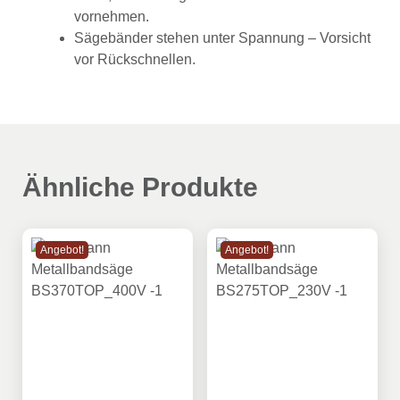
vornehmen.
Sägebänder stehen unter Spannung – Vorsicht
vor Rückschnellen.
Ähnliche Produkte
Angebot!
Angebot!
Holzmann Metallbandsäge BS370TOP_400V
Holzmann Metallbandsäge