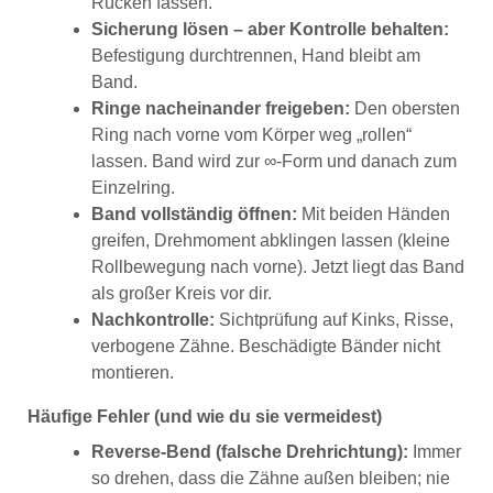
Rücken fassen.
Sicherung lösen – aber Kontrolle behalten:
Befestigung durchtrennen, Hand bleibt am
Band.
Ringe nacheinander freigeben:
Den obersten
Ring nach vorne vom Körper weg „rollen“
lassen. Band wird zur ∞-Form und danach zum
Einzelring.
Band vollständig öffnen:
Mit beiden Händen
greifen, Drehmoment abklingen lassen (kleine
Rollbewegung nach vorne). Jetzt liegt das Band
als großer Kreis vor dir.
Nachkontrolle:
Sichtprüfung auf Kinks, Risse,
verbogene Zähne. Beschädigte Bänder nicht
montieren.
Häufige Fehler (und wie du sie vermeidest)
Reverse-Bend (falsche Drehrichtung):
Immer
so drehen, dass die Zähne außen bleiben; nie