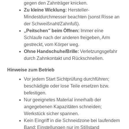
gegen den Zahnträger knicken.
Zu kleine Wicklung:
Hersteller-
Mindestdurchmesser beachten (sonst Risse an
der Schweißnaht/Zahnfuß).
„Peitschen“ beim Öffnen:
Immer eine
Schlaufe nach der anderen freigeben, Arm
gestreckt, vom Körper weg.
Ohne Handschuhe/Brille:
Verletzungsgefahr
durch Zahnkontakt und Rückschnellen.
Hinweise zum Betrieb
Vor jedem Start Sichtprüfung durchführen;
beschädigte oder lose Teile ersetzen bzw.
befestigen.
Nur geeignetes Material innerhalb der
angegebenen Kapazitäten schneiden;
Werkstück sicher spannen.
Kein Eingriff in die Schneidzone bei laufendem
Band; Einstellungen nur im Stillstand