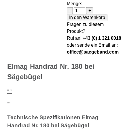
Menge:
Elmag Handrad Nr. 180 be
-
+
In den Warenkorb
Fragen zu diesem
Produkt?
Ruf an!
+43 (0) 1 321 0018
oder sende ein Email an:
office@saegeband.com
Elmag Handrad Nr. 180 bei
Sägebügel
""
""
Technische Spezifikationen Elmag
Handrad Nr. 180 bei Sägebügel