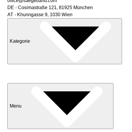
office@saegeband.com
DE - Cosimastraße 121, 81925 München
AT - Khunngasse 9, 1030 Wien
Kategorie
Neuheiten
Sale
Menu