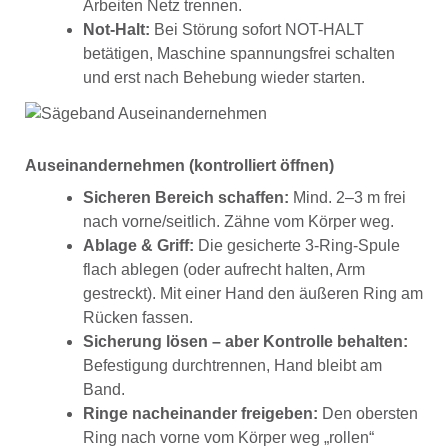
Arbeiten Netz trennen.
Not-Halt:
Bei Störung sofort NOT-HALT
betätigen, Maschine spannungsfrei schalten
und erst nach Behebung wieder starten.
Auseinandernehmen (kontrolliert öffnen)
Sicheren Bereich schaffen:
Mind. 2–3 m frei
nach vorne/seitlich. Zähne vom Körper weg.
Ablage & Griff:
Die gesicherte 3-Ring-Spule
flach ablegen (oder aufrecht halten, Arm
gestreckt). Mit einer Hand den äußeren Ring am
Rücken fassen.
Sicherung lösen – aber Kontrolle behalten:
Befestigung durchtrennen, Hand bleibt am
Band.
Ringe nacheinander freigeben:
Den obersten
Ring nach vorne vom Körper weg „rollen“