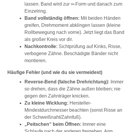
lassen. Band wird zur ∞-Form und danach zum
Einzelring.
Band vollständig öffnen:
Mit beiden Händen
greifen, Drehmoment abklingen lassen (kleine
Rollbewegung nach vorne). Jetzt liegt das Band
als großer Kreis vor dir.
Nachkontrolle:
Sichtprüfung auf Kinks, Risse,
verbogene Zähne. Beschädigte Bänder nicht
montieren.
Häufige Fehler (und wie du sie vermeidest)
Reverse-Bend (falsche Drehrichtung):
Immer
so drehen, dass die Zähne außen bleiben; nie
gegen den Zahnträger knicken.
Zu kleine Wicklung:
Hersteller-
Mindestdurchmesser beachten (sonst Risse an
der Schweißnaht/Zahnfuß).
„Peitschen“ beim Öffnen:
Immer eine
Schlaufe nach der anderen freigeben, Arm