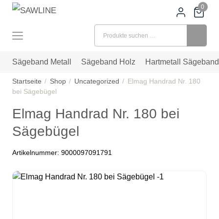
0
Suchen nach:
Sägeband Metall
Sägeband Holz
Hartmetall Sägeband
Startseite
Shop
Uncategorized
Elmag Handrad Nr. 180
bei Sägebügel
Elmag Handrad Nr. 180 bei
Sägebügel
Artikelnummer:
9000097091791