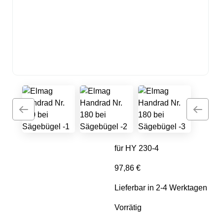
für HY 230-4
97,86
€
Lieferbar in 2-4 Werktagen
Vorrätig