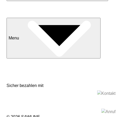
Neuheiten
Sale
Menu
Kontakt
Versand & Lieferkonditionen
Mein Konto
Sicher bezahlen mit
Impressum
Datenschutzerklärung
© 2026 SAWLINE