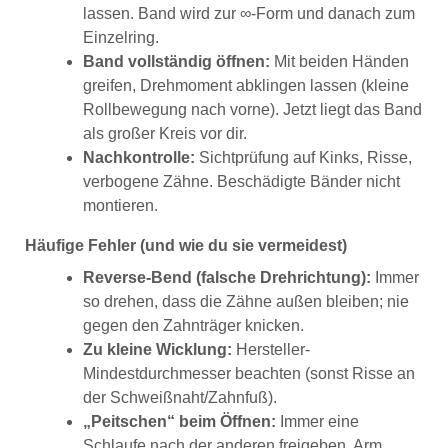
lassen. Band wird zur ∞-Form und danach zum
Einzelring.
Band vollständig öffnen:
Mit beiden Händen
greifen, Drehmoment abklingen lassen (kleine
Rollbewegung nach vorne). Jetzt liegt das Band
als großer Kreis vor dir.
Nachkontrolle:
Sichtprüfung auf Kinks, Risse,
verbogene Zähne. Beschädigte Bänder nicht
montieren.
Häufige Fehler (und wie du sie vermeidest)
Reverse-Bend (falsche Drehrichtung):
Immer
so drehen, dass die Zähne außen bleiben; nie
gegen den Zahnträger knicken.
Zu kleine Wicklung:
Hersteller-
Mindestdurchmesser beachten (sonst Risse an
der Schweißnaht/Zahnfuß).
„Peitschen“ beim Öffnen:
Immer eine
Schlaufe nach der anderen freigeben, Arm