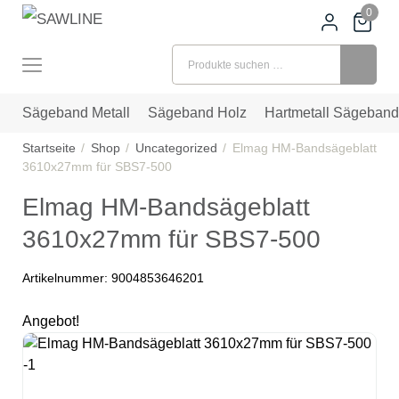
0
Suchen nach:
Sägeband Metall
Sägeband Holz
Hartmetall Sägeband
Startseite
Shop
Uncategorized
Elmag HM-Bandsägeblatt
3610x27mm für SBS7-500
Elmag HM-Bandsägeblatt
3610x27mm für SBS7-500
Artikelnummer:
9004853646201
Angebot!