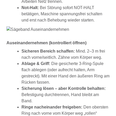
Arbeiten Netz trennen.
Not-Halt:
Bei Störung sofort NOT-HALT
betätigen, Maschine spannungsfrei schalten
und erst nach Behebung wieder starten.
Auseinandernehmen (kontrolliert öffnen)
Sicheren Bereich schaffen:
Mind. 2–3 m frei
nach vorne/seitlich. Zähne vom Körper weg.
Ablage & Griff:
Die gesicherte 3-Ring-Spule
flach ablegen (oder aufrecht halten, Arm
gestreckt). Mit einer Hand den äußeren Ring am
Rücken fassen.
Sicherung lösen – aber Kontrolle behalten:
Befestigung durchtrennen, Hand bleibt am
Band.
Ringe nacheinander freigeben:
Den obersten
Ring nach vorne vom Körper weg „rollen“