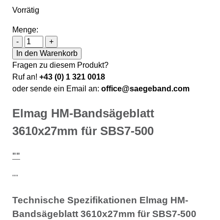
Vorrätig
Menge:
Elmag HM-Bandsägeblatt 3610x27mm für SBS7-500 M
-
+
In den Warenkorb
Fragen zu diesem Produkt?
Ruf an!
+43 (0) 1 321 0018
oder sende ein Email an:
office@saegeband.com
Elmag HM-Bandsägeblatt
3610x27mm für SBS7-500
""
""
Technische Spezifikationen Elmag HM-
Bandsägeblatt 3610x27mm für SBS7-500