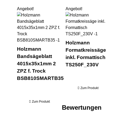
Angebot!
Angebot!
Holzmann Bandsägeblatt 40
Hol
Holzmann
Holzmann
Formatkreissäge
Bandsägeblatt
inkl. Formattisch
4015x35x1mm 2
TS250F_230V
ZPZ f. Trock
BSB810SMARTB35
Zum Produkt
Zum Produkt
Bewertungen