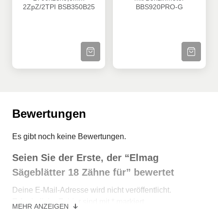
2ZpZ/2TPI BSB350B25
BBS920PRO-G
ZUM PRODUKT
ZUM PRODU
Bewertungen
Es gibt noch keine Bewertungen.
Seien Sie der Erste, der “Elmag
Sägeblätter 18 Zähne für” bewertet
Deine E-Mail-Adresse wird nicht veröffentlicht.
Erforderliche Felder sind mit
*
markiert
MEHR ANZEIGEN