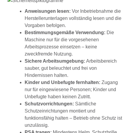
Anweisungen lesen:
Vor Inbetriebnahme die
Herstellerunterlagen vollständig lesen und die
Vorgaben befolgen.
Bestimmungsgemäße Verwendung:
Die
Maschine nur für die vorgesehenen
Arbeitsprozesse einsetzen – keine
zweckfremde Nutzung.
Sichere Arbeitsumgebung:
Arbeitsbereich
sauber, gut beleuchtet und frei von
Hindernissen halten.
Kinder und Unbefugte fernhalten:
Zugang
nur für eingewiesene Personen; Kinder und
Unbefugte haben keinen Zutritt.
Schutzvorrichtungen:
Sämtliche
Schutzeinrichtungen montiert und
funktionsfähig halten – Betrieb ohne Schutz ist
unzulässig.
PSA tragen:
Mindestens Helm, Schutzbrille,