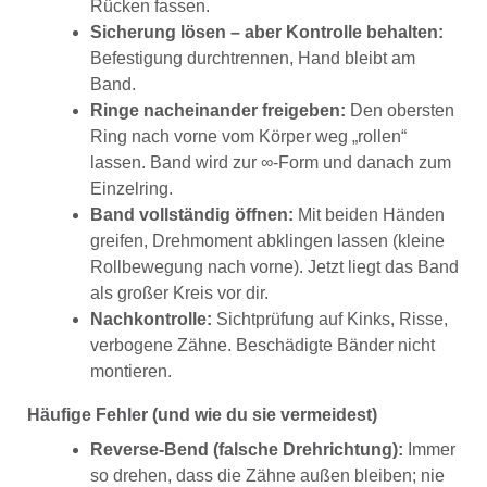
Rücken fassen.
Sicherung lösen – aber Kontrolle behalten:
Befestigung durchtrennen, Hand bleibt am
Band.
Ringe nacheinander freigeben:
Den obersten
Ring nach vorne vom Körper weg „rollen“
lassen. Band wird zur ∞-Form und danach zum
Einzelring.
Band vollständig öffnen:
Mit beiden Händen
greifen, Drehmoment abklingen lassen (kleine
Rollbewegung nach vorne). Jetzt liegt das Band
als großer Kreis vor dir.
Nachkontrolle:
Sichtprüfung auf Kinks, Risse,
verbogene Zähne. Beschädigte Bänder nicht
montieren.
Häufige Fehler (und wie du sie vermeidest)
Reverse-Bend (falsche Drehrichtung):
Immer
so drehen, dass die Zähne außen bleiben; nie