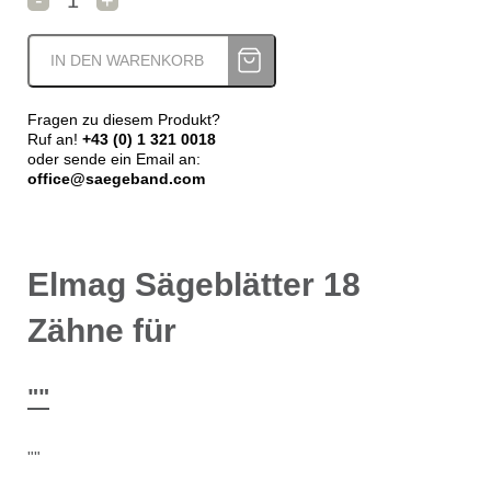
IN DEN WARENKORB
Fragen zu diesem Produkt?
Ruf an!
+43 (0) 1 321 0018
oder sende ein Email an:
office@saegeband.com
Elmag Sägeblätter 18
Zähne für
""
""