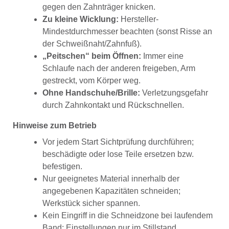
gegen den Zahnträger knicken.
Zu kleine Wicklung:
Hersteller-
Mindestdurchmesser beachten (sonst Risse an
der Schweißnaht/Zahnfuß).
„Peitschen“ beim Öffnen:
Immer eine
Schlaufe nach der anderen freigeben, Arm
gestreckt, vom Körper weg.
Ohne Handschuhe/Brille:
Verletzungsgefahr
durch Zahnkontakt und Rückschnellen.
Hinweise zum Betrieb
Vor jedem Start Sichtprüfung durchführen;
beschädigte oder lose Teile ersetzen bzw.
befestigen.
Nur geeignetes Material innerhalb der
angegebenen Kapazitäten schneiden;
Werkstück sicher spannen.
Kein Eingriff in die Schneidzone bei laufendem
Band; Einstellungen nur im Stillstand