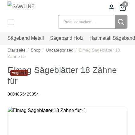
0
Suchen nach:
Sägeband Metall
Sägeband Holz
Hartmetall Sägeband
Startseite
Shop
Uncategorized
Elmag Sägeblätter 18
Zähne für
Elmag Sägeblätter 18 Zähne
Angebot!
für
9004853429354