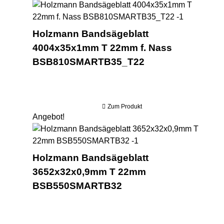
Ho
Holzmann Bandsägeblatt
4004x35x1mm T 22mm f. Nass
BSB810SMARTB35_T22
Zum Produkt
Angebot!
Ho
Holzmann Bandsägeblatt
3652x32x0,9mm T 22mm
BSB550SMARTB32