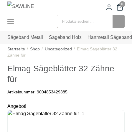
0
Suchen nach:
Sägeband Metall
Sägeband Holz
Hartmetall Sägeband
Startseite
Shop
Uncategorized
Elmag Sägeblätter 32
Zähne für
Elmag Sägeblätter 32 Zähne
für
Artikelnummer:
9004853429385
Angebot!