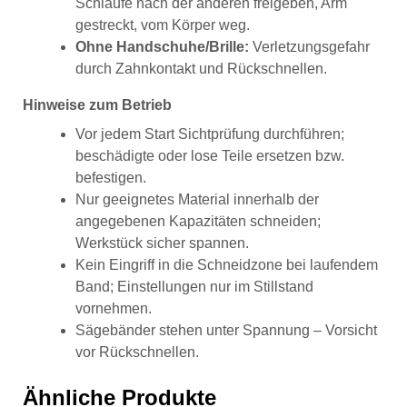
Schlaufe nach der anderen freigeben, Arm
gestreckt, vom Körper weg.
Ohne Handschuhe/Brille:
Verletzungsgefahr
durch Zahnkontakt und Rückschnellen.
Hinweise zum Betrieb
Vor jedem Start Sichtprüfung durchführen;
beschädigte oder lose Teile ersetzen bzw.
befestigen.
Nur geeignetes Material innerhalb der
angegebenen Kapazitäten schneiden;
Werkstück sicher spannen.
Kein Eingriff in die Schneidzone bei laufendem
Band; Einstellungen nur im Stillstand
vornehmen.
Sägebänder stehen unter Spannung – Vorsicht
vor Rückschnellen.
Ähnliche Produkte