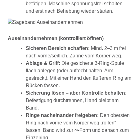
betätigen, Maschine spannungsfrei schalten
und erst nach Behebung wieder starten.
Auseinandernehmen (kontrolliert öffnen)
Sicheren Bereich schaffen:
Mind. 2–3 m frei
nach vorne/seitlich. Zähne vom Körper weg.
Ablage & Griff:
Die gesicherte 3-Ring-Spule
flach ablegen (oder aufrecht halten, Arm
gestreckt). Mit einer Hand den äußeren Ring am
Rücken fassen.
Sicherung lösen – aber Kontrolle behalten:
Befestigung durchtrennen, Hand bleibt am
Band.
Ringe nacheinander freigeben:
Den obersten
Ring nach vorne vom Körper weg „rollen“
lassen. Band wird zur ∞-Form und danach zum
Einzelring.