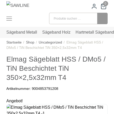
0
Suchen nach:
Sägeband Metall
Sägeband Holz
Hartmetall Sägeband
Startseite
Shop
Uncategorized
Elmag Sägeblatt HSS /
DMo5 / TiN Beschichtet TiN 350×2,5x32mm T4
Elmag Sägeblatt HSS / DMo5 /
TiN Beschichtet TiN
350×2,5x32mm T4
Artikelnummer:
9004853791208
Angebot!