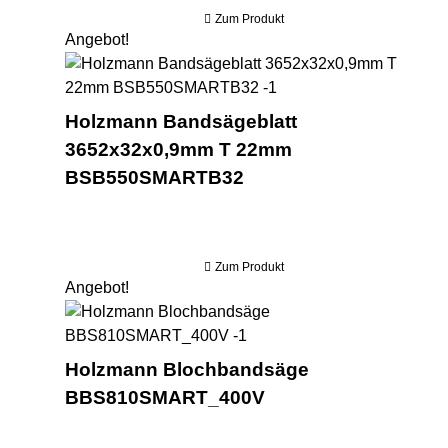
Zum Produkt
Angebot!
Ho
Holzmann Bandsägeblatt
3652x32x0,9mm T 22mm
BSB550SMARTB32
Zum Produkt
Angebot!
Ho
Holzmann Blochbandsäge
BBS810SMART_400V