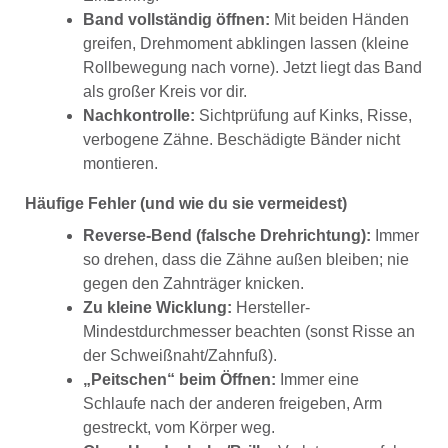
Band vollständig öffnen:
Mit beiden Händen
greifen, Drehmoment abklingen lassen (kleine
Rollbewegung nach vorne). Jetzt liegt das Band
als großer Kreis vor dir.
Nachkontrolle:
Sichtprüfung auf Kinks, Risse,
verbogene Zähne. Beschädigte Bänder nicht
montieren.
Häufige Fehler (und wie du sie vermeidest)
Reverse-Bend (falsche Drehrichtung):
Immer
so drehen, dass die Zähne außen bleiben; nie
gegen den Zahnträger knicken.
Zu kleine Wicklung:
Hersteller-
Mindestdurchmesser beachten (sonst Risse an
der Schweißnaht/Zahnfuß).
„Peitschen“ beim Öffnen:
Immer eine
Schlaufe nach der anderen freigeben, Arm
gestreckt, vom Körper weg.