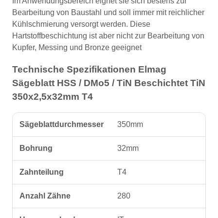
Im Anwendungsbereich eignet sie sich bestens zur
Bearbeitung von Baustahl und soll immer mit reichlicher
Kühlschmierung versorgt werden. Diese
Hartstoffbeschichtung ist aber nicht zur Bearbeitung von
Kupfer, Messing und Bronze geeignet
Technische Spezifikationen Elmag
Sägeblatt HSS / DMo5 / TiN Beschichtet TiN
350x2,5x32mm T4
Sägeblattdurchmesser
350mm
Bohrung
32mm
Zahnteilung
T4
Anzahl Zähne
280