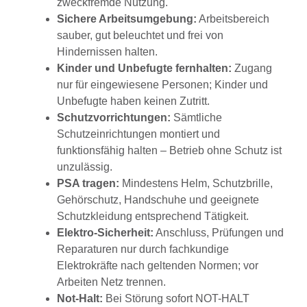
zweckfremde Nutzung.
Sichere Arbeitsumgebung:
Arbeitsbereich
sauber, gut beleuchtet und frei von
Hindernissen halten.
Kinder und Unbefugte fernhalten:
Zugang
nur für eingewiesene Personen; Kinder und
Unbefugte haben keinen Zutritt.
Schutzvorrichtungen:
Sämtliche
Schutzeinrichtungen montiert und
funktionsfähig halten – Betrieb ohne Schutz ist
unzulässig.
PSA tragen:
Mindestens Helm, Schutzbrille,
Gehörschutz, Handschuhe und geeignete
Schutzkleidung entsprechend Tätigkeit.
Elektro-Sicherheit:
Anschluss, Prüfungen und
Reparaturen nur durch fachkundige
Elektrokräfte nach geltenden Normen; vor
Arbeiten Netz trennen.
Not-Halt:
Bei Störung sofort NOT-HALT