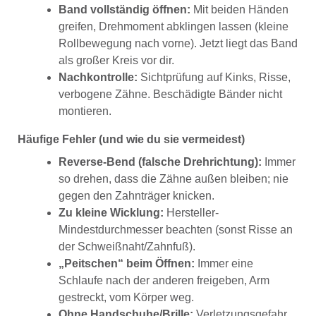
Band vollständig öffnen:
Mit beiden Händen
greifen, Drehmoment abklingen lassen (kleine
Rollbewegung nach vorne). Jetzt liegt das Band
als großer Kreis vor dir.
Nachkontrolle:
Sichtprüfung auf Kinks, Risse,
verbogene Zähne. Beschädigte Bänder nicht
montieren.
Häufige Fehler (und wie du sie vermeidest)
Reverse-Bend (falsche Drehrichtung):
Immer
so drehen, dass die Zähne außen bleiben; nie
gegen den Zahnträger knicken.
Zu kleine Wicklung:
Hersteller-
Mindestdurchmesser beachten (sonst Risse an
der Schweißnaht/Zahnfuß).
„Peitschen“ beim Öffnen:
Immer eine
Schlaufe nach der anderen freigeben, Arm
gestreckt, vom Körper weg.
Ohne Handschuhe/Brille:
Verletzungsgefahr