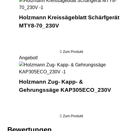
Hol
Holzmann Kreissägeblatt Schärfgerät
MTY8-70_230V
Zum Produkt
Angebot!
Ho
Holzmann Zug- Kapp- &
Gehrungssäge KAP305ECO_230V
Zum Produkt
Bewertungen