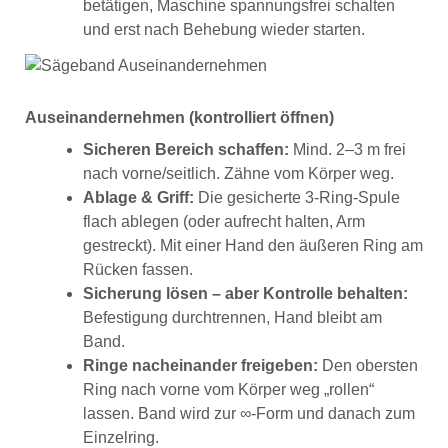
betätigen, Maschine spannungsfrei schalten
und erst nach Behebung wieder starten.
Auseinandernehmen (kontrolliert öffnen)
Sicheren Bereich schaffen:
Mind. 2–3 m frei
nach vorne/seitlich. Zähne vom Körper weg.
Ablage & Griff:
Die gesicherte 3-Ring-Spule
flach ablegen (oder aufrecht halten, Arm
gestreckt). Mit einer Hand den äußeren Ring am
Rücken fassen.
Sicherung lösen – aber Kontrolle behalten:
Befestigung durchtrennen, Hand bleibt am
Band.
Ringe nacheinander freigeben:
Den obersten
Ring nach vorne vom Körper weg „rollen“
lassen. Band wird zur ∞-Form und danach zum
Einzelring.