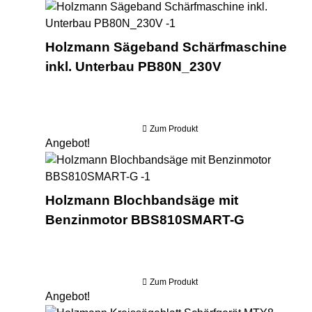
Hol
Holzmann Sägeband Schärfmaschine
inkl. Unterbau PB80N_230V
Zum Produkt
Angebot!
Hol
Holzmann Blochbandsäge mit
Benzinmotor BBS810SMART-G
Zum Produkt
Angebot!