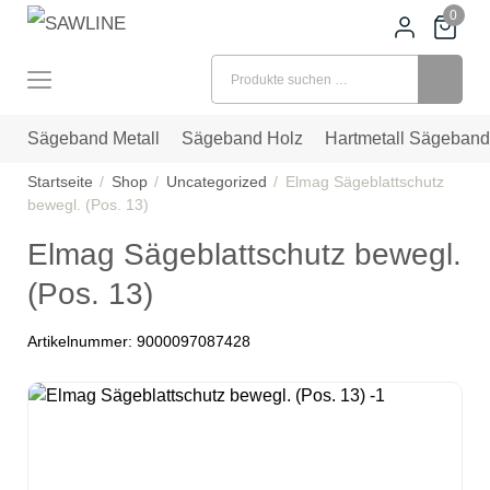
0
Suchen nach:
Sägeband Metall
Sägeband Holz
Hartmetall Sägeband
Startseite
Shop
Uncategorized
Elmag Sägeblattschutz
bewegl. (Pos. 13)
Elmag Sägeblattschutz bewegl.
(Pos. 13)
Artikelnummer:
9000097087428