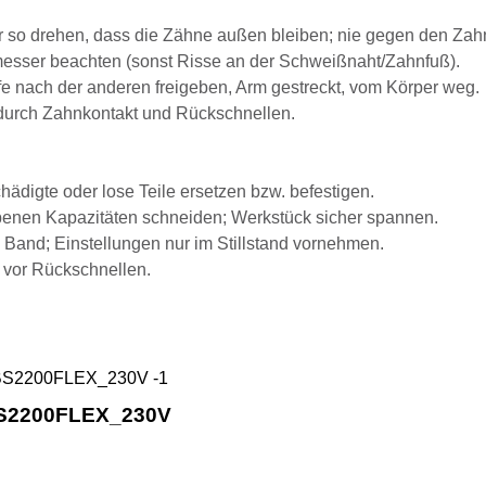
 so drehen, dass die Zähne außen bleiben; nie gegen den Zahn
esser beachten (sonst Risse an der Schweißnaht/Zahnfuß).
e nach der anderen freigeben, Arm gestreckt, vom Körper weg.
durch Zahnkontakt und Rückschnellen.
hädigte oder lose Teile ersetzen bzw. befestigen.
benen Kapazitäten schneiden; Werkstück sicher spannen.
 Band; Einstellungen nur im Stillstand vornehmen.
 vor Rückschnellen.
Holzmann Absauganlage für Säge ABS
BS2200FLEX_230V