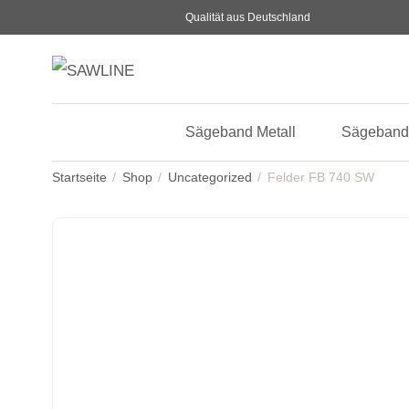
Qualität aus Deutschland
Sägeband Metall
Sägeband
Startseite
Shop
Uncategorized
Felder FB 740 SW