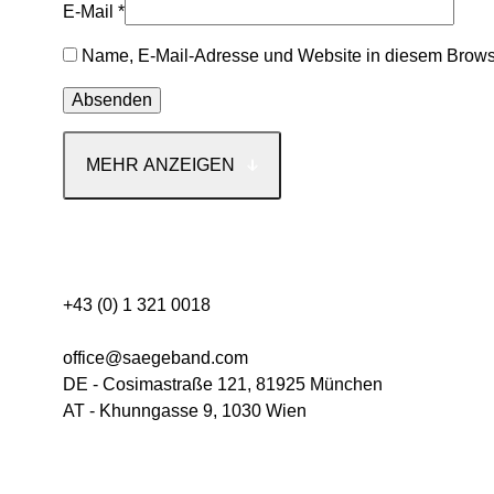
E-Mail
*
Name, E-Mail-Adresse und Website in diesem Brows
MEHR ANZEIGEN
Kontakt
+43 (0) 1 321 0018
office@saegeband.com
DE - Cosimastraße 121, 81925 München
AT - Khunngasse 9, 1030 Wien
Kategorie
Neuheiten