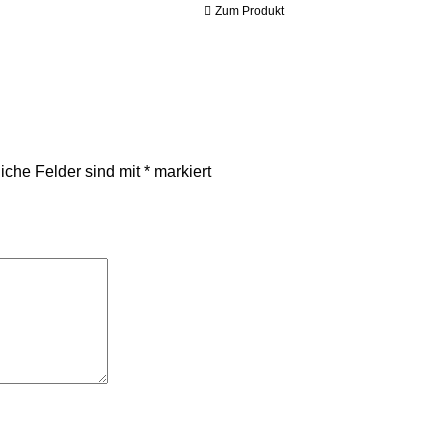
Zum Produkt
liche Felder sind mit
*
markiert