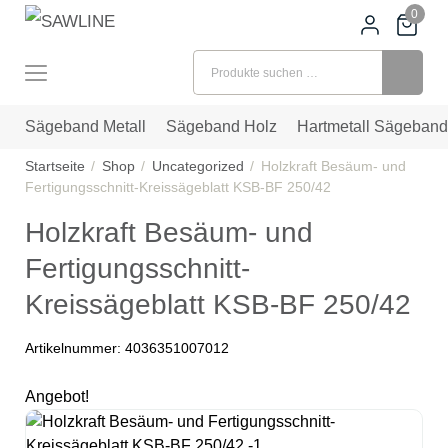
0
Suchen nach:
Sägeband Metall
Sägeband Holz
Hartmetall Sägeband
Startseite
Shop
Uncategorized
Holzkraft Besäum- und
Fertigungsschnitt-Kreissägeblatt KSB-BF 250/42
Holzkraft Besäum- und
Fertigungsschnitt-
Kreissägeblatt KSB-BF 250/42
Artikelnummer:
4036351007012
Angebot!