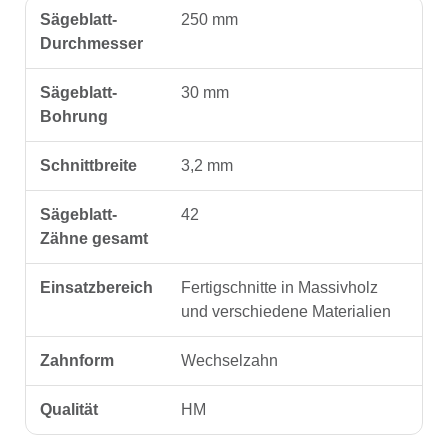
Sägeblatt-
250 mm
Durchmesser
Sägeblatt-
30 mm
Bohrung
Schnittbreite
3,2 mm
Sägeblatt-
42
Zähne gesamt
Einsatzbereich
Fertigschnitte in Massivholz
und verschiedene Materialien
Zahnform
Wechselzahn
Qualität
HM