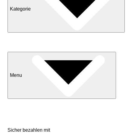
Kategorie
Neuheiten
Sale
Menu
Kontakt
Versand & Lieferkonditionen
Mein Konto
Sicher bezahlen mit