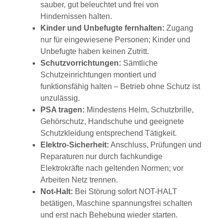
sauber, gut beleuchtet und frei von
Hindernissen halten.
Kinder und Unbefugte fernhalten:
Zugang
nur für eingewiesene Personen; Kinder und
Unbefugte haben keinen Zutritt.
Schutzvorrichtungen:
Sämtliche
Schutzeinrichtungen montiert und
funktionsfähig halten – Betrieb ohne Schutz ist
unzulässig.
PSA tragen:
Mindestens Helm, Schutzbrille,
Gehörschutz, Handschuhe und geeignete
Schutzkleidung entsprechend Tätigkeit.
Elektro-Sicherheit:
Anschluss, Prüfungen und
Reparaturen nur durch fachkundige
Elektrokräfte nach geltenden Normen; vor
Arbeiten Netz trennen.
Not-Halt:
Bei Störung sofort NOT-HALT
betätigen, Maschine spannungsfrei schalten
und erst nach Behebung wieder starten.