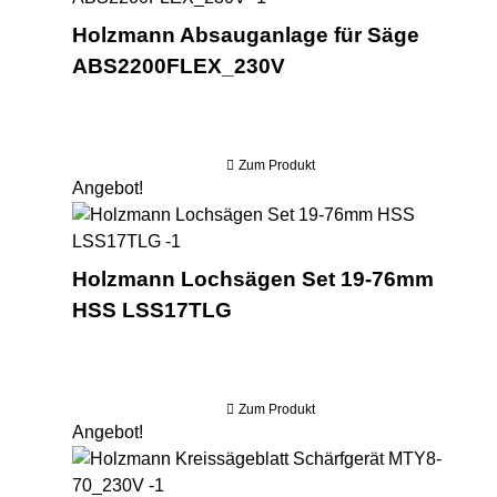
Holzmann Absauganlage für Säge
ABS2200FLEX_230V
Zum Produkt
Angebot!
Ho
Holzmann Lochsägen Set 19-76mm
HSS LSS17TLG
Zum Produkt
Angebot!
Hol