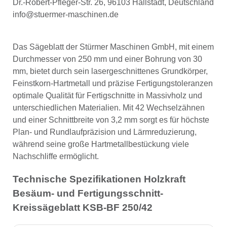
Dr.-Robert-Pfleger-Str. 26, 96103 Hallstadt, Deutschland
info@stuermer-maschinen.de
Das Sägeblatt der Stürmer Maschinen GmbH, mit einem
Durchmesser von 250 mm und einer Bohrung von 30
mm, bietet durch sein lasergeschnittenes Grundkörper,
Feinstkorn-Hartmetall und präzise Fertigungstoleranzen
optimale Qualität für Fertigschnitte in Massivholz und
unterschiedlichen Materialien. Mit 42 Wechselzähnen
und einer Schnittbreite von 3,2 mm sorgt es für höchste
Plan- und Rundlaufpräzision und Lärmreduzierung,
während seine große Hartmetallbestückung viele
Nachschliffe ermöglicht.
Technische Spezifikationen Holzkraft
Besäum- und Fertigungsschnitt-
Kreissägeblatt KSB-BF 250/42