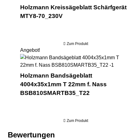
Holzmann Kreissägeblatt Schärfgerät
MTY8-70_230V
Zum Produkt
Angebot!
Ho
Holzmann Bandsägeblatt
4004x35x1mm T 22mm f. Nass
BSB810SMARTB35_T22
Zum Produkt
Bewertungen