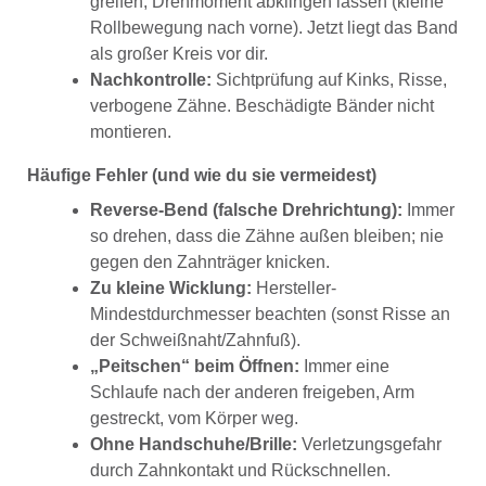
greifen, Drehmoment abklingen lassen (kleine
Rollbewegung nach vorne). Jetzt liegt das Band
als großer Kreis vor dir.
Nachkontrolle:
Sichtprüfung auf Kinks, Risse,
verbogene Zähne. Beschädigte Bänder nicht
montieren.
Häufige Fehler (und wie du sie vermeidest)
Reverse-Bend (falsche Drehrichtung):
Immer
so drehen, dass die Zähne außen bleiben; nie
gegen den Zahnträger knicken.
Zu kleine Wicklung:
Hersteller-
Mindestdurchmesser beachten (sonst Risse an
der Schweißnaht/Zahnfuß).
„Peitschen“ beim Öffnen:
Immer eine
Schlaufe nach der anderen freigeben, Arm
gestreckt, vom Körper weg.
Ohne Handschuhe/Brille:
Verletzungsgefahr
durch Zahnkontakt und Rückschnellen.