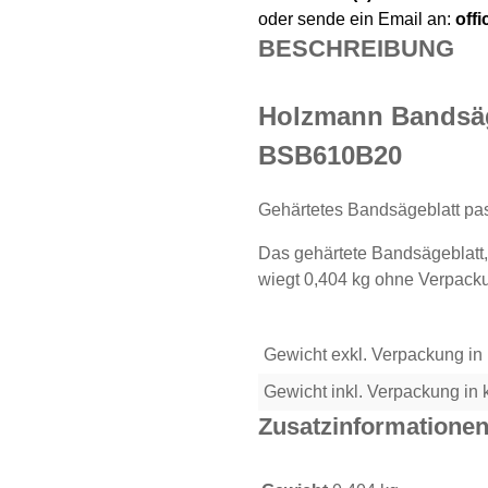
oder sende ein Email an:
off
BESCHREIBUNG
Holzmann Bandsä
BSB610B20
Gehärtetes Bandsägeblatt 
Das gehärtete Bandsägeblat
wiegt 0,404 kg ohne Verpack
Gewicht exkl. Verpackung in
Gewicht inkl. Verpackung in 
Zusatzinformatione