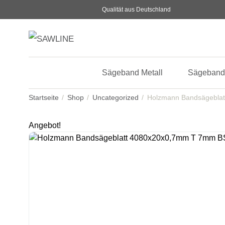
Qualität aus Deutschland
Sägeband Metall
Sägeband
Startseite
Shop
Uncategorized
Holzmann Bandsägebla
Angebot!