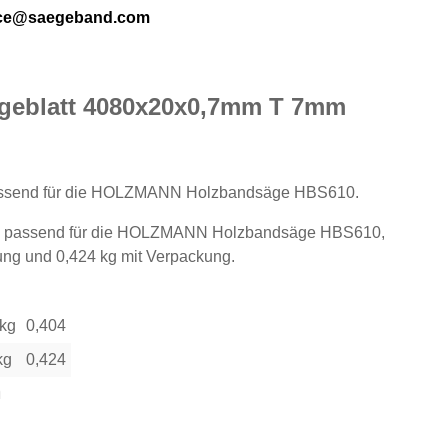
ice@saegeband.com
geblatt 4080x20x0,7mm T 7mm
passend für die HOLZMANN Holzbandsäge HBS610.
t, passend für die HOLZMANN Holzbandsäge HBS610,
ung und 0,424 kg mit Verpackung.
 kg
0,404
kg
0,424
n