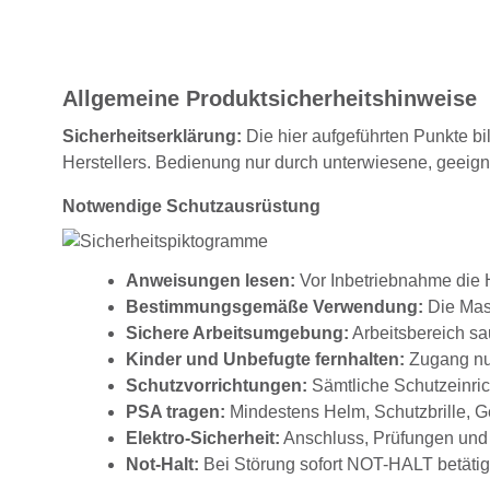
Allgemeine Produktsicherheitshinweise
Sicherheitserklärung:
Die hier aufgeführten Punkte bi
Herstellers. Bedienung nur durch unterwiesene, geeig
Notwendige Schutzausrüstung
Anweisungen lesen:
Vor Inbetriebnahme die H
Bestimmungsgemäße Verwendung:
Die Masc
Sichere Arbeitsumgebung:
Arbeitsbereich sau
Kinder und Unbefugte fernhalten:
Zugang nur
Schutzvorrichtungen:
Sämtliche Schutzeinrich
PSA tragen:
Mindestens Helm, Schutzbrille, G
Elektro-Sicherheit:
Anschluss, Prüfungen und 
Not-Halt:
Bei Störung sofort NOT-HALT betätig