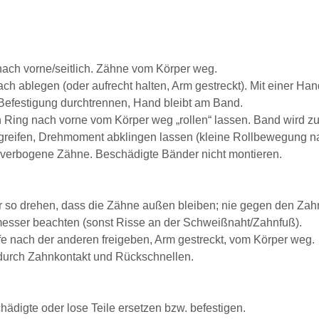
nach vorne/seitlich. Zähne vom Körper weg.
ach ablegen (oder aufrecht halten, Arm gestreckt). Mit einer 
efestigung durchtrennen, Hand bleibt am Band.
Ring nach vorne vom Körper weg „rollen“ lassen. Band wird z
eifen, Drehmoment abklingen lassen (kleine Rollbewegung nach 
, verbogene Zähne. Beschädigte Bänder nicht montieren.
 so drehen, dass die Zähne außen bleiben; nie gegen den Zahn
esser beachten (sonst Risse an der Schweißnaht/Zahnfuß).
e nach der anderen freigeben, Arm gestreckt, vom Körper weg.
durch Zahnkontakt und Rückschnellen.
hädigte oder lose Teile ersetzen bzw. befestigen.