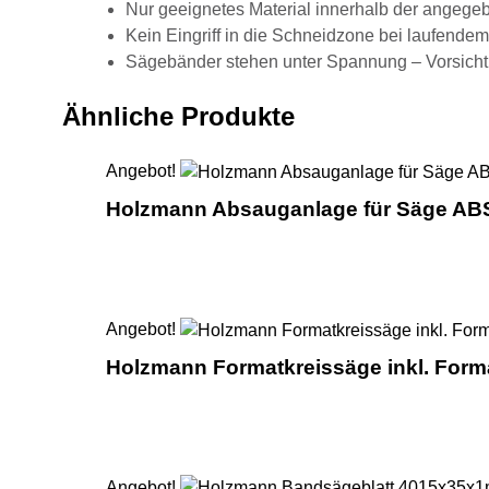
Nur geeignetes Material innerhalb der angege
Kein Eingriff in die Schneidzone bei laufendem
Sägebänder stehen unter Spannung – Vorsicht
Ähnliche Produkte
Angebot!
Holzmann Absauganlage für Säge A
Angebot!
Holzmann Formatkreissäge inkl. For
Angebot!