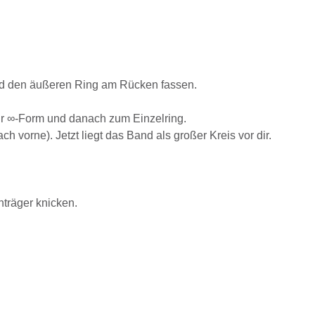
Hand den äußeren Ring am Rücken fassen.
ur ∞-Form und danach zum Einzelring.
vorne). Jetzt liegt das Band als großer Kreis vor dir.
träger knicken.