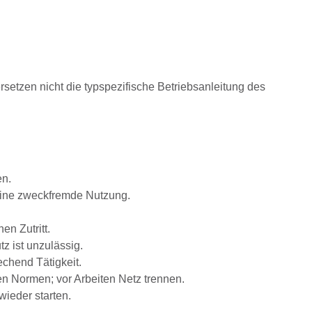
rsetzen nicht die typspezifische Betriebsanleitung des
en.
eine zweckfremde Nutzung.
n Zutritt.
z ist unzulässig.
chend Tätigkeit.
n Normen; vor Arbeiten Netz trennen.
ieder starten.