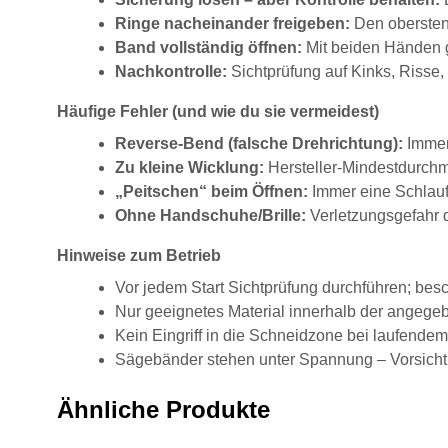
Ringe nacheinander freigeben:
Den obersten 
Band vollständig öffnen:
Mit beiden Händen gr
Nachkontrolle:
Sichtprüfung auf Kinks, Risse
Häufige Fehler (und wie du sie vermeidest)
Reverse-Bend (falsche Drehrichtung):
Immer
Zu kleine Wicklung:
Hersteller-Mindestdurchm
„Peitschen“ beim Öffnen:
Immer eine Schlauf
Ohne Handschuhe/Brille:
Verletzungsgefahr 
Hinweise zum Betrieb
Vor jedem Start Sichtprüfung durchführen; besc
Nur geeignetes Material innerhalb der angege
Kein Eingriff in die Schneidzone bei laufendem
Sägebänder stehen unter Spannung – Vorsicht
Ähnliche Produkte