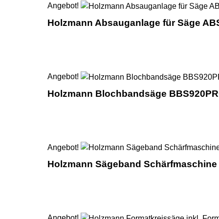
Angebot!
Holzmann Absauganlage für Säge A
Angebot!
Holzmann Blochbandsäge BBS920P
Angebot!
Holzmann Sägeband Schärfmaschine 
Angebot!