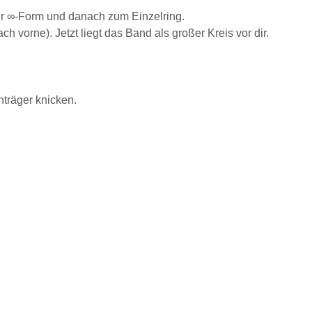
ur ∞-Form und danach zum Einzelring.
vorne). Jetzt liegt das Band als großer Kreis vor dir.
träger knicken.