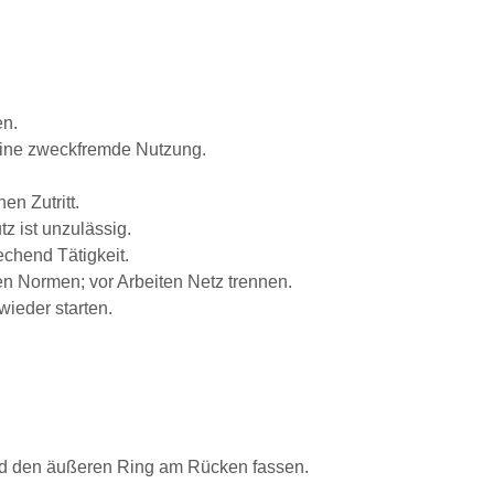
en.
eine zweckfremde Nutzung.
n Zutritt.
z ist unzulässig.
chend Tätigkeit.
n Normen; vor Arbeiten Netz trennen.
ieder starten.
Hand den äußeren Ring am Rücken fassen.