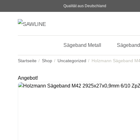
Qualität aus Deutschland
Sägeband Metall
Sägeband
Startseite
Shop
Uncategorized
Holzmann Sägeband M
Angebot!