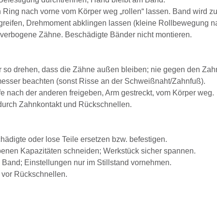
Ring nach vorne vom Körper weg „rollen“ lassen. Band wird z
eifen, Drehmoment abklingen lassen (kleine Rollbewegung nach 
, verbogene Zähne. Beschädigte Bänder nicht montieren.
 so drehen, dass die Zähne außen bleiben; nie gegen den Zahn
esser beachten (sonst Risse an der Schweißnaht/Zahnfuß).
e nach der anderen freigeben, Arm gestreckt, vom Körper weg.
durch Zahnkontakt und Rückschnellen.
hädigte oder lose Teile ersetzen bzw. befestigen.
benen Kapazitäten schneiden; Werkstück sicher spannen.
 Band; Einstellungen nur im Stillstand vornehmen.
 vor Rückschnellen.