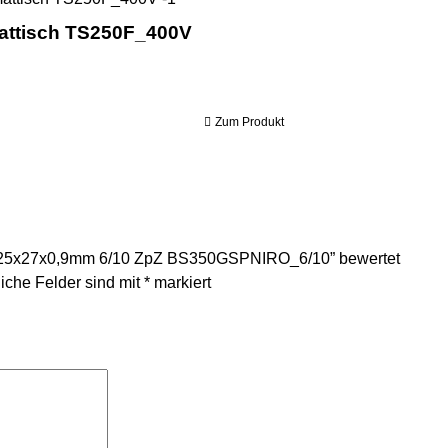
mattisch TS250F_400V
Zum Produkt
2925x27x0,9mm 6/10 ZpZ BS350GSPNIRO_6/10” bewertet
liche Felder sind mit
*
markiert