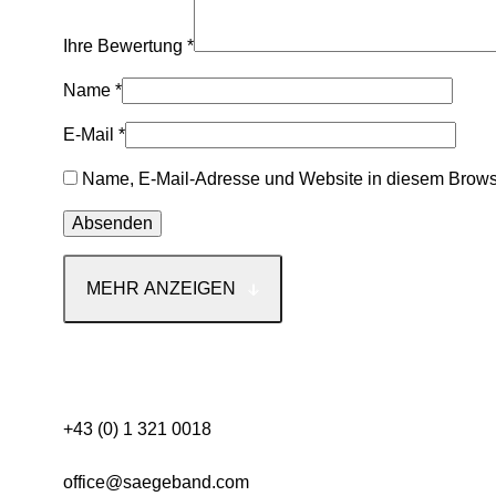
Ihre Bewertung
*
Name
*
E-Mail
*
Name, E-Mail-Adresse und Website in diesem Brows
MEHR ANZEIGEN
Kontakt
+43 (0) 1 321 0018
office@saegeband.com