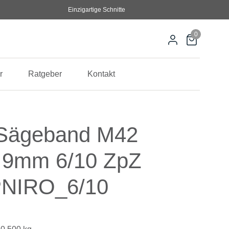
Einzigartige Schnitte
0
r
Ratgeber
Kontakt
Sägeband M42
,9mm 6/10 ZpZ
NIRO_6/10