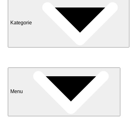
Kategorie
Neuheiten
Sale
Menu
Kontakt
Versand & Lieferkonditionen