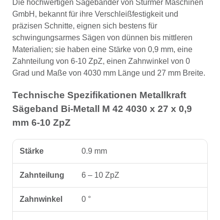
Die hochwertigen Sägebänder von Stürmer Maschinen
GmbH, bekannt für ihre Verschleißfestigkeit und
präzisen Schnitte, eignen sich bestens für
schwingungsarmes Sägen von dünnen bis mittleren
Materialien; sie haben eine Stärke von 0,9 mm, eine
Zahnteilung von 6-10 ZpZ, einen Zahnwinkel von 0
Grad und Maße von 4030 mm Länge und 27 mm Breite.
Technische Spezifikationen Metallkraft
Sägeband Bi-Metall M 42 4030 x 27 x 0,9
mm 6-10 ZpZ
Stärke
0.9 mm
Zahnteilung
6 – 10 ZpZ
Zahnwinkel
0 °