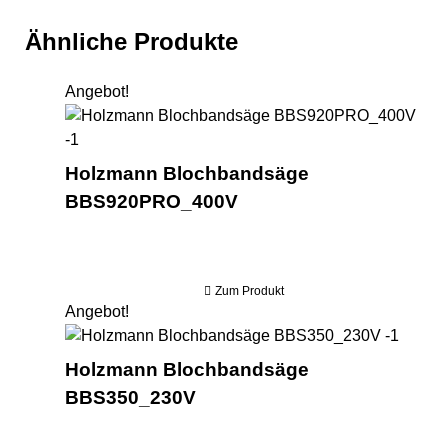
Ähnliche Produkte
Angebot!
Ho
Holzmann Blochbandsäge
BBS920PRO_400V
Zum Produkt
Angebot!
Holzm
Holzmann Blochbandsäge
BBS350_230V