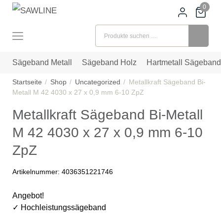
0
Suchen nach:
Sägeband Metall
Sägeband Holz
Hartmetall Sägeband
Startseite
Shop
Uncategorized
Metallkraft Sägeband Bi-
Metall M 42 4030 x 27 x 0,9 mm 6-10 ZpZ
Metallkraft Sägeband Bi-Metall
M 42 4030 x 27 x 0,9 mm 6-10
ZpZ
Artikelnummer:
4036351221746
Angebot!
✓ Hochleistungssägeband