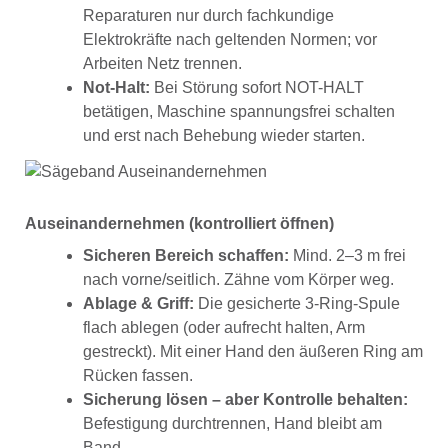
Reparaturen nur durch fachkundige
Elektrokräfte nach geltenden Normen; vor
Arbeiten Netz trennen.
Not-Halt:
Bei Störung sofort NOT-HALT
betätigen, Maschine spannungsfrei schalten
und erst nach Behebung wieder starten.
Auseinandernehmen (kontrolliert öffnen)
Sicheren Bereich schaffen:
Mind. 2–3 m frei
nach vorne/seitlich. Zähne vom Körper weg.
Ablage & Griff:
Die gesicherte 3-Ring-Spule
flach ablegen (oder aufrecht halten, Arm
gestreckt). Mit einer Hand den äußeren Ring am
Rücken fassen.
Sicherung lösen – aber Kontrolle behalten:
Befestigung durchtrennen, Hand bleibt am
Band.