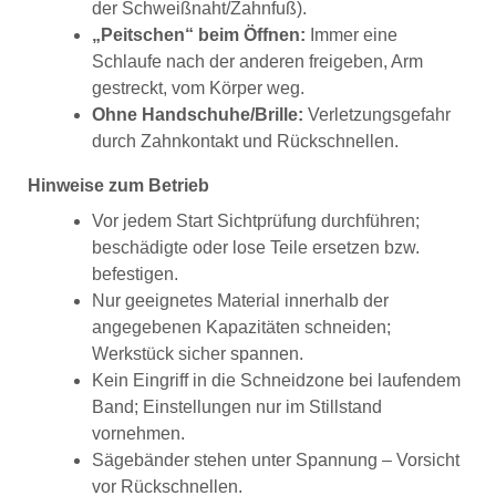
der Schweißnaht/Zahnfuß).
„Peitschen“ beim Öffnen:
Immer eine
Schlaufe nach der anderen freigeben, Arm
gestreckt, vom Körper weg.
Ohne Handschuhe/Brille:
Verletzungsgefahr
durch Zahnkontakt und Rückschnellen.
Hinweise zum Betrieb
Vor jedem Start Sichtprüfung durchführen;
beschädigte oder lose Teile ersetzen bzw.
befestigen.
Nur geeignetes Material innerhalb der
angegebenen Kapazitäten schneiden;
Werkstück sicher spannen.
Kein Eingriff in die Schneidzone bei laufendem
Band; Einstellungen nur im Stillstand
vornehmen.
Sägebänder stehen unter Spannung – Vorsicht
vor Rückschnellen.