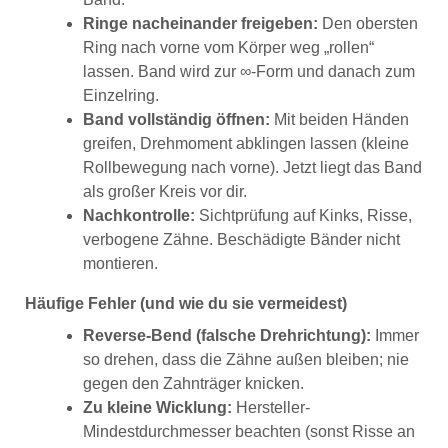
Ringe nacheinander freigeben:
Den obersten
Ring nach vorne vom Körper weg „rollen“
lassen. Band wird zur ∞-Form und danach zum
Einzelring.
Band vollständig öffnen:
Mit beiden Händen
greifen, Drehmoment abklingen lassen (kleine
Rollbewegung nach vorne). Jetzt liegt das Band
als großer Kreis vor dir.
Nachkontrolle:
Sichtprüfung auf Kinks, Risse,
verbogene Zähne. Beschädigte Bänder nicht
montieren.
Häufige Fehler (und wie du sie vermeidest)
Reverse-Bend (falsche Drehrichtung):
Immer
so drehen, dass die Zähne außen bleiben; nie
gegen den Zahnträger knicken.
Zu kleine Wicklung:
Hersteller-
Mindestdurchmesser beachten (sonst Risse an