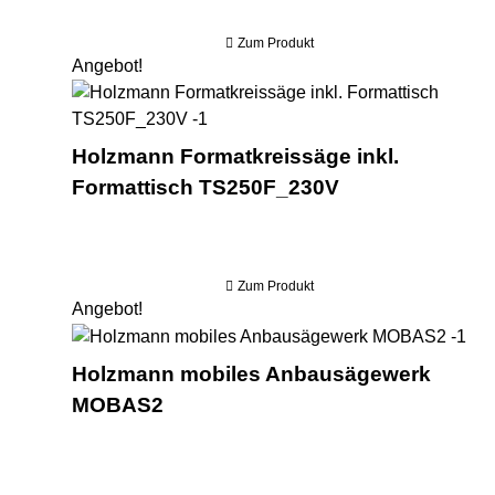
Zum Produkt
Angebot!
Hol
Holzmann Formatkreissäge inkl.
Formattisch TS250F_230V
Zum Produkt
Angebot!
Hol
Holzmann mobiles Anbausägewerk
MOBAS2