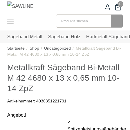
0
Suchen nach:
Sägeband Metall
Sägeband Holz
Hartmetall Sägeband
Startseite
Shop
Uncategorized
Metallkraft Sägeband Bi-
Metall M 42 4680 x 13 x 0,65 mm 10-14 ZpZ
Metallkraft Sägeband Bi-Metall
M 42 4680 x 13 x 0,65 mm 10-
14 ZpZ
Artikelnummer:
4036351221791
Angebot!
✓
Spitzenleistungssägebänder