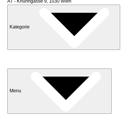
AT - Khunngasse 9, 1030 Wien
Kategorie
Neuheiten
Sale
Menu
Kontakt
Versand & Lieferkonditionen