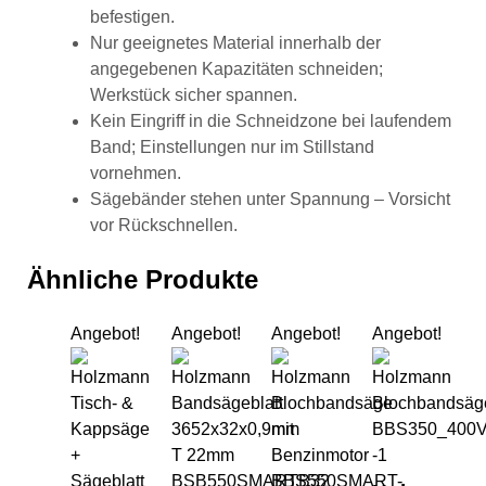
befestigen.
Nur geeignetes Material innerhalb der
angegebenen Kapazitäten schneiden;
Werkstück sicher spannen.
Kein Eingriff in die Schneidzone bei laufendem
Band; Einstellungen nur im Stillstand
vornehmen.
Sägebänder stehen unter Spannung – Vorsicht
vor Rückschnellen.
Ähnliche Produkte
Angebot!
Angebot!
Angebot!
Angebot!
Holzmann Tisch- & Kappsäge + Sägeblatt
Holzmann Bandsägeblatt 
Holzmann Bloch
Hol