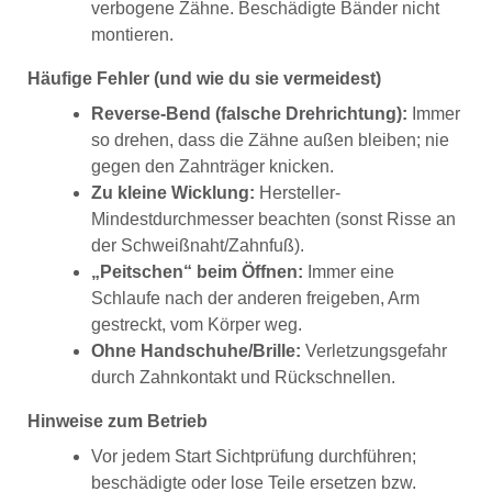
verbogene Zähne. Beschädigte Bänder nicht
montieren.
Häufige Fehler (und wie du sie vermeidest)
Reverse-Bend (falsche Drehrichtung):
Immer
so drehen, dass die Zähne außen bleiben; nie
gegen den Zahnträger knicken.
Zu kleine Wicklung:
Hersteller-
Mindestdurchmesser beachten (sonst Risse an
der Schweißnaht/Zahnfuß).
„Peitschen“ beim Öffnen:
Immer eine
Schlaufe nach der anderen freigeben, Arm
gestreckt, vom Körper weg.
Ohne Handschuhe/Brille:
Verletzungsgefahr
durch Zahnkontakt und Rückschnellen.
Hinweise zum Betrieb
Vor jedem Start Sichtprüfung durchführen;
beschädigte oder lose Teile ersetzen bzw.