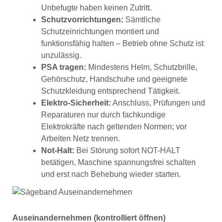
Unbefugte haben keinen Zutritt.
Schutzvorrichtungen:
Sämtliche
Schutzeinrichtungen montiert und
funktionsfähig halten – Betrieb ohne Schutz ist
unzulässig.
PSA tragen:
Mindestens Helm, Schutzbrille,
Gehörschutz, Handschuhe und geeignete
Schutzkleidung entsprechend Tätigkeit.
Elektro-Sicherheit:
Anschluss, Prüfungen und
Reparaturen nur durch fachkundige
Elektrokräfte nach geltenden Normen; vor
Arbeiten Netz trennen.
Not-Halt:
Bei Störung sofort NOT-HALT
betätigen, Maschine spannungsfrei schalten
und erst nach Behebung wieder starten.
Auseinandernehmen (kontrolliert öffnen)