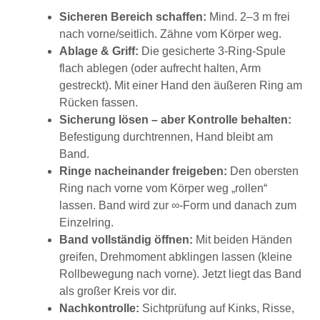
Sicheren Bereich schaffen:
Mind. 2–3 m frei
nach vorne/seitlich. Zähne vom Körper weg.
Ablage & Griff:
Die gesicherte 3-Ring-Spule
flach ablegen (oder aufrecht halten, Arm
gestreckt). Mit einer Hand den äußeren Ring am
Rücken fassen.
Sicherung lösen – aber Kontrolle behalten:
Befestigung durchtrennen, Hand bleibt am
Band.
Ringe nacheinander freigeben:
Den obersten
Ring nach vorne vom Körper weg „rollen“
lassen. Band wird zur ∞-Form und danach zum
Einzelring.
Band vollständig öffnen:
Mit beiden Händen
greifen, Drehmoment abklingen lassen (kleine
Rollbewegung nach vorne). Jetzt liegt das Band
als großer Kreis vor dir.
Nachkontrolle:
Sichtprüfung auf Kinks, Risse,