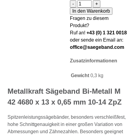
Metallkraft Sägeband Bi-M
-
+
In den Warenkorb
Fragen zu diesem
Produkt?
Ruf an!
+43 (0) 1 321 0018
oder sende ein Email an:
office@saegeband.com
Zusatzinformationen
Gewicht
0,3 kg
Metallkraft Sägeband Bi-Metall M
42 4680 x 13 x 0,65 mm 10-14 ZpZ
Spitzenleistungssägebänder, besonders verschleißfest,
hohe Schnittgenauigkeit in einer großen Variation von
Abmessungen und Zähnezahlen. Besonders geeignet