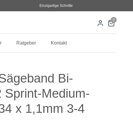
Einzigartige Schnitte
0
r
Ratgeber
Kontakt
 Sägeband Bi-
2 Sprint-Medium-
34 x 1,1mm 3-4