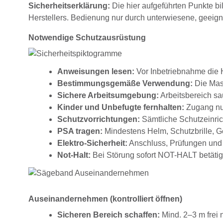
Sicherheitserklärung:
Die hier aufgeführten Punkte bi
Herstellers. Bedienung nur durch unterwiesene, geeig
Notwendige Schutzausrüstung
Anweisungen lesen:
Vor Inbetriebnahme die H
Bestimmungsgemäße Verwendung:
Die Masc
Sichere Arbeitsumgebung:
Arbeitsbereich sau
Kinder und Unbefugte fernhalten:
Zugang nur
Schutzvorrichtungen:
Sämtliche Schutzeinrich
PSA tragen:
Mindestens Helm, Schutzbrille, G
Elektro-Sicherheit:
Anschluss, Prüfungen und 
Not-Halt:
Bei Störung sofort NOT-HALT betätig
Auseinandernehmen (kontrolliert öffnen)
Sicheren Bereich schaffen:
Mind. 2–3 m frei 