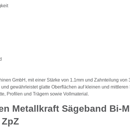
keit
d
nen GmbH, mit einer Stärke von 1.1mm und Zahnteilung von 3-
ung und gewährleistet glatte Oberflächen auf kleinen und mittl
te, Profilen und Trägern sowie Vollmaterial.
en Metallkraft Sägeband Bi-M
4 ZpZ