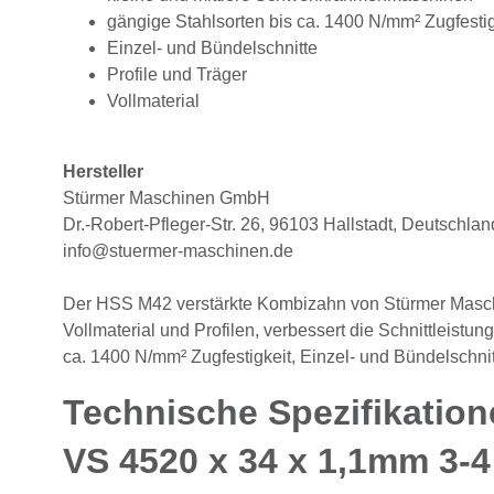
gängige Stahlsorten bis ca. 1400 N/mm² Zugfestig
Einzel- und Bündelschnitte
Profile und Träger
Vollmaterial
Hersteller
Stürmer Maschinen GmbH
Dr.-Robert-Pfleger-Str. 26, 96103 Hallstadt, Deutschlan
info@stuermer-maschinen.de
Der HSS M42 verstärkte Kombizahn von Stürmer Maschi
Vollmaterial und Profilen, verbessert die Schnittleist
ca. 1400 N/mm² Zugfestigkeit, Einzel- und Bündelschnit
Technische Spezifikation
VS 4520 x 34 x 1,1mm 3-