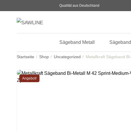
Qualität aus Deutschland
Sägeband Metall
Sägeband
Startseite
Shop
Uncategorized
Metallkraft Sägeband B
Angebot!