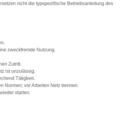
rsetzen nicht die typspezifische Betriebsanleitung des
en.
eine zweckfremde Nutzung.
n Zutritt.
z ist unzulässig.
chend Tätigkeit.
n Normen; vor Arbeiten Netz trennen.
ieder starten.