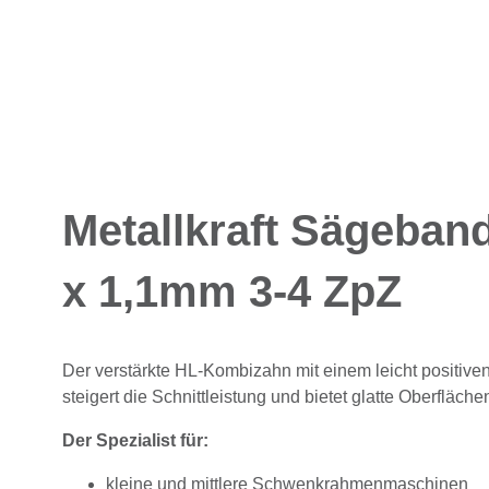
Metallkraft Sägeban
x 1,1mm 3-4 ZpZ
Der verstärkte HL-Kombizahn mit einem leicht positive
steigert die Schnittleistung und bietet glatte Oberfläc
Der Spezialist für:
kleine und mittlere Schwenkrahmenmaschinen