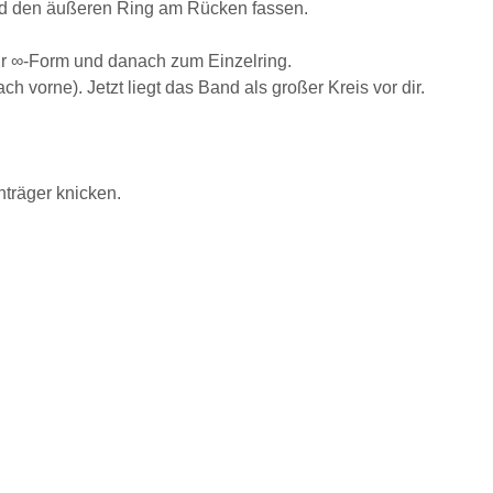
Hand den äußeren Ring am Rücken fassen.
ur ∞-Form und danach zum Einzelring.
vorne). Jetzt liegt das Band als großer Kreis vor dir.
träger knicken.