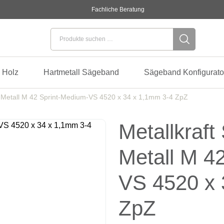
Fachliche Beratung
Suchen nach:
 Holz
Hartmetall Sägeband
Sägeband Konfigurato
i-Metall M 42 Sprint-Medium-VS 4520 x 34 x 1,1mm 3-4 ZpZ
Metallkraft
Metall M 4
VS 4520 x 
ZpZ