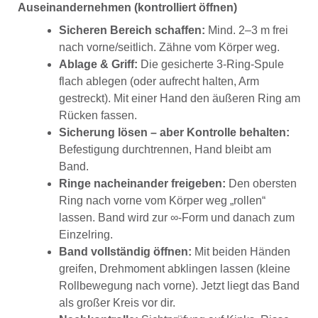
Auseinandernehmen (kontrolliert öffnen)
Sicheren Bereich schaffen:
Mind. 2–3 m frei
nach vorne/seitlich. Zähne vom Körper weg.
Ablage & Griff:
Die gesicherte 3-Ring-Spule
flach ablegen (oder aufrecht halten, Arm
gestreckt). Mit einer Hand den äußeren Ring am
Rücken fassen.
Sicherung lösen – aber Kontrolle behalten:
Befestigung durchtrennen, Hand bleibt am
Band.
Ringe nacheinander freigeben:
Den obersten
Ring nach vorne vom Körper weg „rollen“
lassen. Band wird zur ∞-Form und danach zum
Einzelring.
Band vollständig öffnen:
Mit beiden Händen
greifen, Drehmoment abklingen lassen (kleine
Rollbewegung nach vorne). Jetzt liegt das Band
als großer Kreis vor dir.