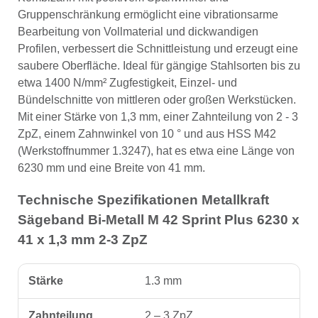
Gruppenschränkung ermöglicht eine vibrationsarme
Bearbeitung von Vollmaterial und dickwandigen
Profilen, verbessert die Schnittleistung und erzeugt eine
saubere Oberfläche. Ideal für gängige Stahlsorten bis zu
etwa 1400 N/mm² Zugfestigkeit, Einzel- und
Bündelschnitte von mittleren oder großen Werkstücken.
Mit einer Stärke von 1,3 mm, einer Zahnteilung von 2 - 3
ZpZ, einem Zahnwinkel von 10 ° und aus HSS M42
(Werkstoffnummer 1.3247), hat es etwa eine Länge von
6230 mm und eine Breite von 41 mm.
Technische Spezifikationen Metallkraft
Sägeband Bi-Metall M 42 Sprint Plus 6230 x
41 x 1,3 mm 2-3 ZpZ
Stärke
1.3 mm
Zahnteilung
2 – 3 ZpZ