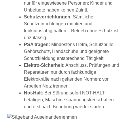
nur für eingewiesene Personen; Kinder und
Unbefugte haben keinen Zutritt.
Schutzvorrichtungen:
Sämtliche
Schutzeinrichtungen montiert und
funktionsfähig halten – Betrieb ohne Schutz ist
unzulässig.
PSA tragen:
Mindestens Helm, Schutzbrille,
Gehörschutz, Handschuhe und geeignete
Schutzkleidung entsprechend Tätigkeit.
Elektro-Sicherheit:
Anschluss, Prüfungen und
Reparaturen nur durch fachkundige
Elektrokräfte nach geltenden Normen; vor
Arbeiten Netz trennen.
Not-Halt:
Bei Störung sofort NOT-HALT
betätigen, Maschine spannungsfrei schalten
und erst nach Behebung wieder starten.