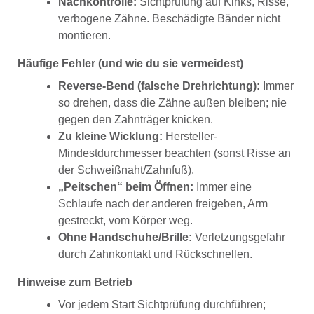
Nachkontrolle:
Sichtprüfung auf Kinks, Risse,
verbogene Zähne. Beschädigte Bänder nicht
montieren.
Häufige Fehler (und wie du sie vermeidest)
Reverse-Bend (falsche Drehrichtung):
Immer
so drehen, dass die Zähne außen bleiben; nie
gegen den Zahnträger knicken.
Zu kleine Wicklung:
Hersteller-
Mindestdurchmesser beachten (sonst Risse an
der Schweißnaht/Zahnfuß).
„Peitschen“ beim Öffnen:
Immer eine
Schlaufe nach der anderen freigeben, Arm
gestreckt, vom Körper weg.
Ohne Handschuhe/Brille:
Verletzungsgefahr
durch Zahnkontakt und Rückschnellen.
Hinweise zum Betrieb
Vor jedem Start Sichtprüfung durchführen;