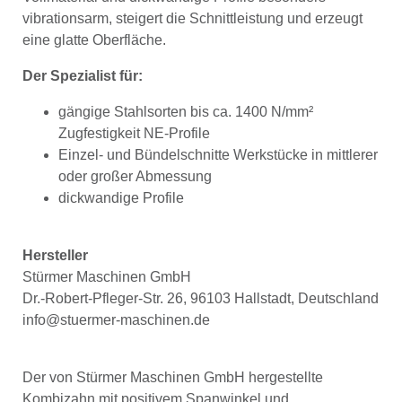
vibrationsarm, steigert die Schnittleistung und erzeugt
eine glatte Oberfläche.
Der Spezialist für:
gängige Stahlsorten bis ca. 1400 N/mm²
Zugfestigkeit NE-Profile
Einzel- und Bündelschnitte Werkstücke in mittlerer
oder großer Abmessung
dickwandige Profile
Hersteller
Stürmer Maschinen GmbH
Dr.-Robert-Pfleger-Str. 26, 96103 Hallstadt, Deutschland
info@stuermer-maschinen.de
Der von Stürmer Maschinen GmbH hergestellte
Kombizahn mit positivem Spanwinkel und