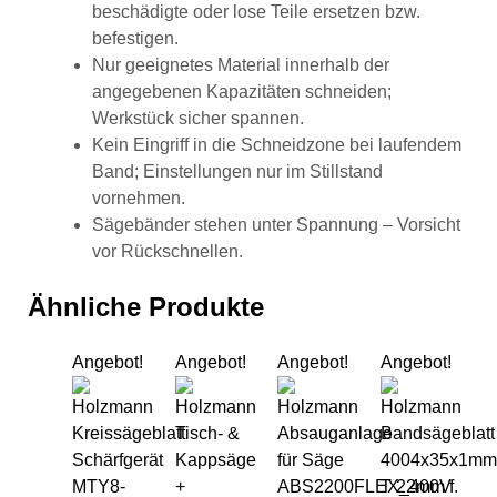
beschädigte oder lose Teile ersetzen bzw.
befestigen.
Nur geeignetes Material innerhalb der
angegebenen Kapazitäten schneiden;
Werkstück sicher spannen.
Kein Eingriff in die Schneidzone bei laufendem
Band; Einstellungen nur im Stillstand
vornehmen.
Sägebänder stehen unter Spannung – Vorsicht
vor Rückschnellen.
Ähnliche Produkte
Angebot!
Angebot!
Angebot!
Angebot!
Holzmann Kreissägeblatt Schärfgerät MT
Holzmann Tisch- & Kappsäge
Holzmann Absa
Hol