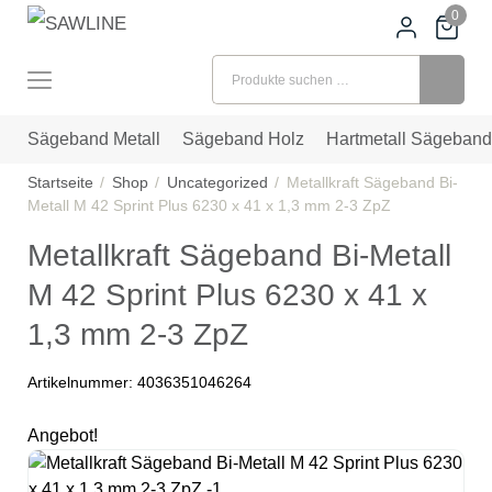
0
Suchen nach:
Sägeband Metall
Sägeband Holz
Hartmetall Sägeband
Startseite
Shop
Uncategorized
Metallkraft Sägeband Bi-
Metall M 42 Sprint Plus 6230 x 41 x 1,3 mm 2-3 ZpZ
Metallkraft Sägeband Bi-Metall
M 42 Sprint Plus 6230 x 41 x
1,3 mm 2-3 ZpZ
Artikelnummer:
4036351046264
Angebot!