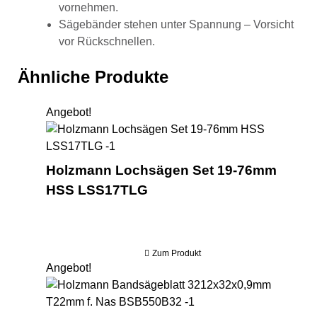
vornehmen.
Sägebänder stehen unter Spannung – Vorsicht
vor Rückschnellen.
Ähnliche Produkte
Angebot!
Ho
Holzmann Lochsägen Set 19-76mm
HSS LSS17TLG
Zum Produkt
Angebot!
Hol