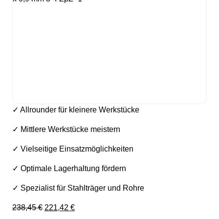
✓ Allrounder für kleinere Werkstücke
✓ Mittlere Werkstücke meistern
✓ Vielseitige Einsatzmöglichkeiten
✓ Optimale Lagerhaltung fördern
✓ Spezialist für Stahlträger und Rohre
Ursprünglicher Preis war: 238,45 €
Aktueller Preis ist: 221,42 €.
238,45
€
221,42
€