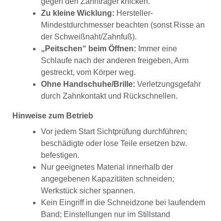
gegen den Zahnträger knicken.
Zu kleine Wicklung:
Hersteller-
Mindestdurchmesser beachten (sonst Risse an
der Schweißnaht/Zahnfuß).
„Peitschen“ beim Öffnen:
Immer eine
Schlaufe nach der anderen freigeben, Arm
gestreckt, vom Körper weg.
Ohne Handschuhe/Brille:
Verletzungsgefahr
durch Zahnkontakt und Rückschnellen.
Hinweise zum Betrieb
Vor jedem Start Sichtprüfung durchführen;
beschädigte oder lose Teile ersetzen bzw.
befestigen.
Nur geeignetes Material innerhalb der
angegebenen Kapazitäten schneiden;
Werkstück sicher spannen.
Kein Eingriff in die Schneidzone bei laufendem
Band; Einstellungen nur im Stillstand