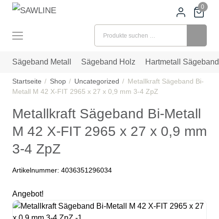
0
Suchen nach:
Sägeband Metall
Sägeband Holz
Hartmetall Sägeband
Startseite
Shop
Uncategorized
Metallkraft Sägeband Bi-
Metall M 42 X-FIT 2965 x 27 x 0,9 mm 3-4 ZpZ
Metallkraft Sägeband Bi-Metall
M 42 X-FIT 2965 x 27 x 0,9 mm
3-4 ZpZ
Artikelnummer:
4036351296034
Angebot!