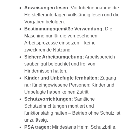
Anweisungen lesen:
Vor Inbetriebnahme die
Herstellerunterlagen vollständig lesen und die
Vorgaben befolgen.
Bestimmungsgemäße Verwendung:
Die
Maschine nur für die vorgesehenen
Arbeitsprozesse einsetzen – keine
zweckfremde Nutzung.
Sichere Arbeitsumgebung:
Arbeitsbereich
sauber, gut beleuchtet und frei von
Hindernissen halten.
Kinder und Unbefugte fernhalten:
Zugang
nur für eingewiesene Personen; Kinder und
Unbefugte haben keinen Zutritt.
Schutzvorrichtungen:
Sämtliche
Schutzeinrichtungen montiert und
funktionsfähig halten – Betrieb ohne Schutz ist
unzulässig.
PSA tragen:
Mindestens Helm, Schutzbrille,