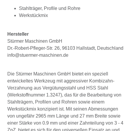
Stahlträger, Profile und Rohre
Werkstückmix
Hersteller
Stürmer Maschinen GmbH
Dr.-Robert-Pfleger-Str. 26, 96103 Hallstadt, Deutschland
info@stuermer-maschinen.de
Die Stürmer Maschinen GmbH bietet ein speziell
entwickeltes Werkzeug mit aggressiver Kombizahn-
Verzahnung aus Vergütungsstahl und HSS Stahl
(Werkstoffnummer 1.3247), das für die Bearbeitung von
Stahlträgern, Profilen und Rohren sowie einem
Werkstückmix konzipiert ist. Mit seinen Abmessungen
von ungefähr 2965 mm Länge und 27 mm Breite sowie
einer Stärke von 0.9 mm und einer Zahnteilung von 3 - 4
ZpZ, bietet es sich für den universellen Einsatz an und