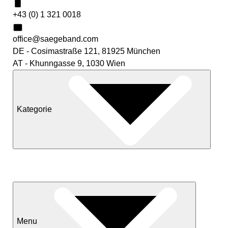
+43 (0) 1 321 0018
office@saegeband.com
DE - Cosimastraße 121, 81925 München
AT - Khunngasse 9, 1030 Wien
Kategorie
Neuheiten
Sale
Menu