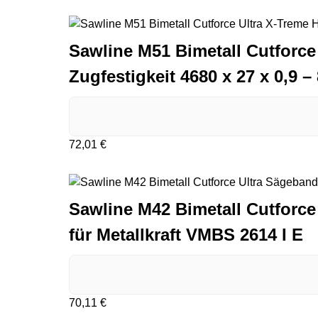
Sawline M51 Bimetall Cutforce
Zugfestigkeit 4680 x 27 x 0,9 –
72,01
€
Sawline M42 Bimetall Cutforce 
für Metallkraft VMBS 2614 I E
70,11
€