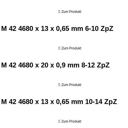
Zum Produkt
80 x 13 x 0,65 mm 6-10 ZpZ
 M 42 4680 x 13 x 0,65 mm 6-10 ZpZ
Zum Produkt
80 x 20 x 0,9 mm 8-12 ZpZ
 M 42 4680 x 20 x 0,9 mm 8-12 ZpZ
Zum Produkt
80 x 13 x 0,65 mm 10-14 ZpZ
l M 42 4680 x 13 x 0,65 mm 10-14 ZpZ
Zum Produkt
80 x 27 x 0,9 mm 6-10 ZpZ