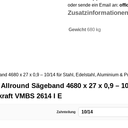
oder sende ein Email an:
off
Zusatzinformatione
Gewicht
680 kg
Allround Sägeband 4680 x 27 x 0,9 – 10/
kraft VMBS 2614 I E
10/14
Zahnteilung