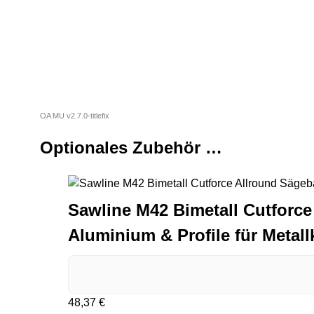
Optionales Zubehör …
Sawline M42 Bimetall Cutforce 
Aluminium & Profile für Metall
48,37
€