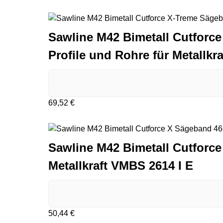
Sawline M42 Bimetall Cutforce 
Profile und Rohre für Metallkr
69,52
€
Sawline M42 Bimetall Cutforce 
Metallkraft VMBS 2614 I E
50,44
€