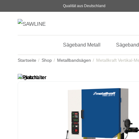
Qualität aus Deutschland
Sägeband Metall
Sägeband
Startseite
Shop
Metallbandsägen
Metallkraft Vertikal-
Angebot!