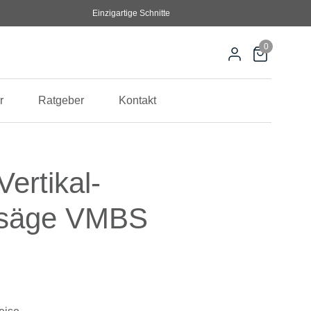
Einzigartige Schnitte
0
r
Ratgeber
Kontakt
Vertikal-
dsäge VMBS